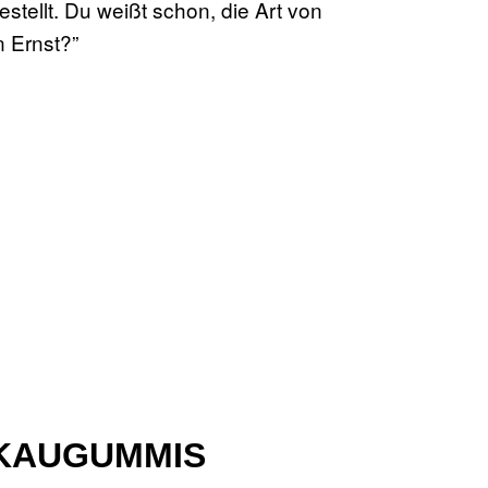
llt. Du weißt schon, die Art von
 Ernst?”
-KAUGUMMIS