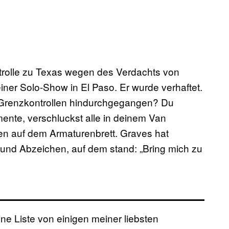
rolle zu Texas wegen des Verdachts von
ner Solo-Show in El Paso. Er wurde verhaftet.
s-Grenzkontrollen hindurchgegangen? Du
ente, verschluckst alle in deinem Van
ffen auf dem Armaturenbrett. Graves hat
 und Abzeichen, auf dem stand: „Bring mich zu
ne Liste von einigen meiner liebsten