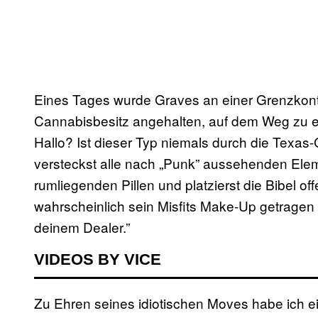
Eines Tages wurde Graves an einer Grenzkont
Cannabisbesitz angehalten, auf dem Weg zu ei
Hallo? Ist dieser Typ niemals durch die Texa
versteckst alle nach „Punk” aussehenden Elem
rumliegenden Pillen und platzierst die Bibel o
wahrscheinlich sein Misfits Make-Up getragen
deinem Dealer.”
VIDEOS BY VICE
Zu Ehren seines idiotischen Moves habe ich ei