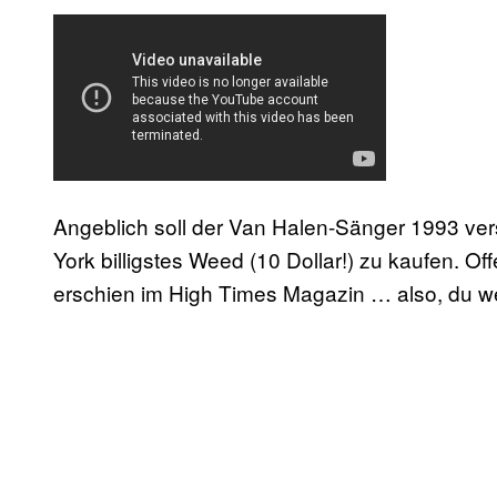
Angeblich soll der Van Halen-Sänger 1993 ver
York billigstes Weed (10 Dollar!) zu kaufen. Off
erschien im High Times Magazin … also, du w