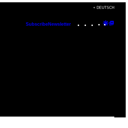
+ DEUTSCH
Instagram
TikTok
YouTube
Google
Googl
Subscribe
Newsletter
Discover
Top
Posts