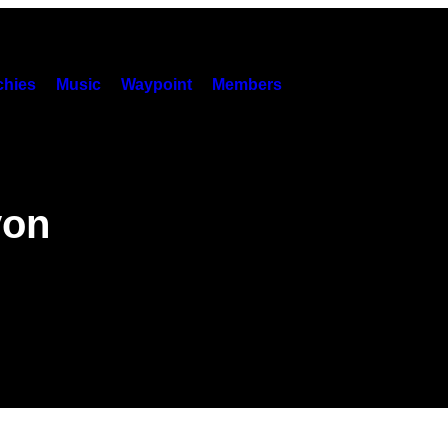
hies
Music
Waypoint
Members
von