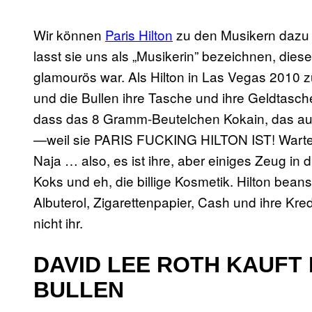
Wir können
Paris Hilton
zu den Musikern dazu z
lasst sie uns als „Musikerin” bezeichnen, diese
glamourös war. Als Hilton in Las Vegas 2010 z
und die Bullen ihre Tasche und ihre Geldtasche
dass das 8 Gramm-Beutelchen Kokain, das aus
—weil sie PARIS FUCKING HILTON IST! Warte ma
Naja … also, es ist ihre, aber einiges Zeug in d
Koks und eh, die billige Kosmetik. Hilton bea
Albuterol, Zigarettenpapier, Cash und ihre Kre
nicht ihr.
DAVID LEE ROTH KAUFT
BULLEN