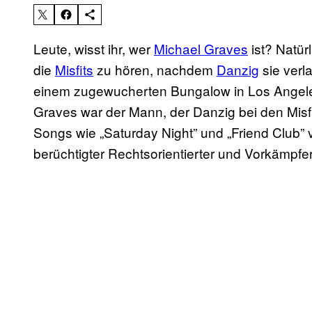
Leute, wisst ihr, wer
Michael Graves
ist? Natürl
die
Misfits
zu hören, nachdem
Danzig
sie verl
einem zugewucherten Bungalow in Los Angele
Graves war der Mann, der Danzig bei den Misfits 
Songs wie „Saturday Night” und „Friend Club” 
berüchtigter Rechtsorientierter und Vorkämpfer