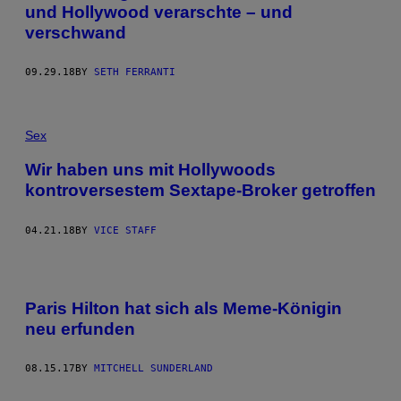
und Hollywood verarschte – und
verschwand
09.29.18
BY
SETH FERRANTI
Sex
Wir haben uns mit Hollywoods
kontroversestem Sextape-Broker getroffen
04.21.18
BY
VICE STAFF
Paris Hilton hat sich als Meme-Königin
neu erfunden
08.15.17
BY
MITCHELL SUNDERLAND