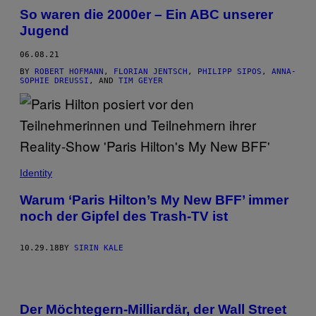
So waren die 2000er – Ein ABC unserer
Jugend
06.08.21
BY
ROBERT HOFMANN
,
FLORIAN JENTSCH
,
PHILIPP SIPOS
,
ANNA-
SOPHIE DREUSSI
, AND
TIM GEYER
Identity
Warum ‘Paris Hilton’s My New BFF’ immer
noch der Gipfel des Trash-TV ist
10.29.18
BY
SIRIN KALE
Der Möchtegern-Milliardär, der Wall Street