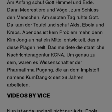
Am Anfang schuf Gott Himmel und Erde.
Dann Meerestiere und Vögel, zum Schluss
den Menschen. Am siebten Tag ruhte Gott.
Da kam der Teufel und schuf Aids, Ebola und
Krebs. Aber das ist kein Problem mehr, denn
Kim Jong-un hat ein Mittel entwickelt, das all
diese Plagen heilt. Das meldete die staatliche
Nachrichtenagentur KCNA. Um genau zu
sein, waren es Wissenschaftler der
Pharmafirma Pugang, die an dem Impfstoff
namens KumDang-2 seit 26 Jahren
arbeiteten.
VIDEOS BY VICE
Nun ist er da und soll nicht nur Aids, Ebola