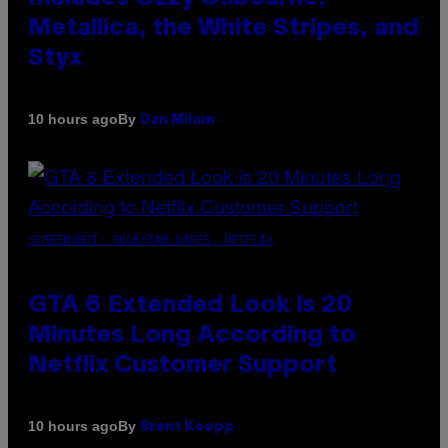
Metallica, the White Stripes, and
Styx
By
10 hours ago
Dan Milam
SCREENSHOT: ROCKSTAR GAMES, NETFLIX
GTA 6 Extended Look is 20
Minutes Long According to
Netflix Customer Support
By
10 hours ago
Brent Koepp