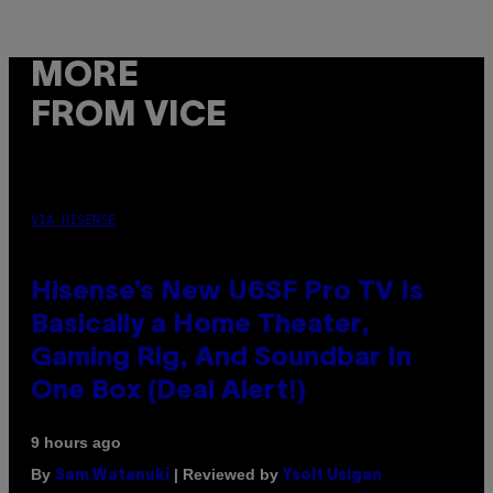
MORE
FROM VICE
VIA HISENSE
Hisense’s New U6SF Pro TV Is
Basically a Home Theater,
Gaming Rig, And Soundbar In
One Box (Deal Alert!)
9 hours ago
By
| Reviewed by
Sam Watanuki
Ysolt Usigan