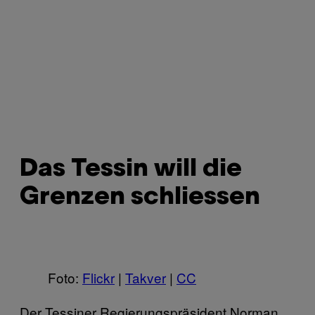
Das Tessin will die
Grenzen schliessen
Foto:
Flickr
|
Takver
|
CC
Der Tessiner Regierungspräsident Norman