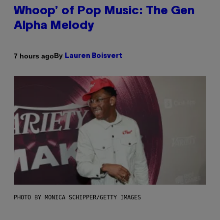
Whoop’ of Pop Music: The Gen
Alpha Melody
By
7 hours ago
Lauren Boisvert
PHOTO BY MONICA SCHIPPER/GETTY IMAGES