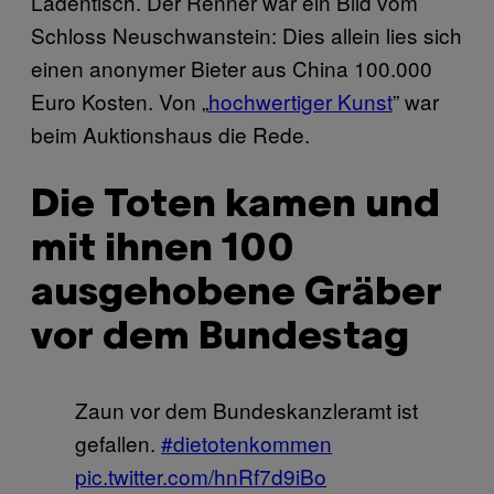
Ladentisch. Der Renner war ein Bild vom
Schloss Neuschwanstein: Dies allein lies sich
einen anonymer Bieter aus China 100.000
Euro Kosten. Von „
hochwertiger Kunst
” war
beim Auktionshaus die Rede.
Die Toten kamen und
mit ihnen 100
ausgehobene Gräber
vor dem Bundestag
Zaun vor dem Bundeskanzleramt ist
gefallen.
#dietotenkommen
pic.twitter.com/hnRf7d9iBo