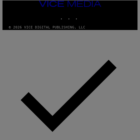
VICE
MEDIA
INSTAGRAM
TIKTOK
YOUTUBE
© 2026 VICE DIGITAL PUBLISHING, LLC