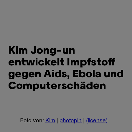
Kim Jong-un
entwickelt Impfstoff
gegen Aids, Ebola und
Computerschäden
Foto von:
Kim
|
photopin
|
(license)