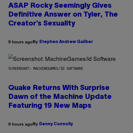
ASAP Rocky Seemingly Gives
Definitive Answer on Tyler, The
Creator’s Sexuality
By
9 hours ago
Stephen Andrew Galiher
SCREENSHOT: MACHINEGAMES/ID SOFTWARE
Quake Returns With Surprise
Dawn of the Machine Update
Featuring 19 New Maps
By
9 hours ago
Denny Connolly