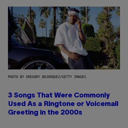
PHOTO BY GREGORY BOJORQUEZ/GETTY IMAGES
3 Songs That Were Commonly
Used As a Ringtone or Voicemail
Greeting in the 2000s