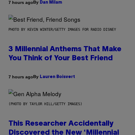
By
7 hours ago
Dan Milam
PHOTO BY KEVIN WINTER/GETTY IMAGES FOR RADIO DISNEY
3 Millennial Anthems That Make
You Think of Your Best Friend
By
7 hours ago
Lauren Boisvert
(PHOTO BY TAYLOR HILL/GETTY IMAGES)
This Researcher Accidentally
Discovered the New ‘Millennial