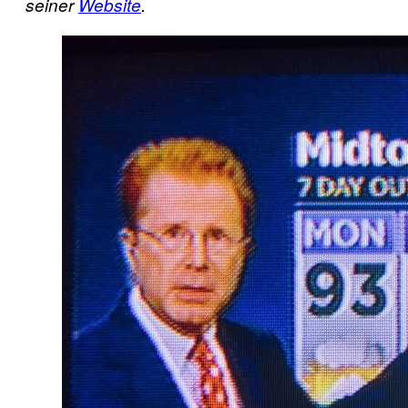
seiner
Website
.