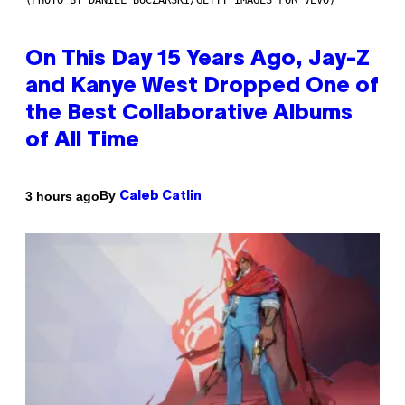
(PHOTO BY DANIEL BOCZARSKI/GETTY IMAGES FOR VEVO)
On This Day 15 Years Ago, Jay-Z
and Kanye West Dropped One of
the Best Collaborative Albums
of All Time
By
3 hours ago
Caleb Catlin