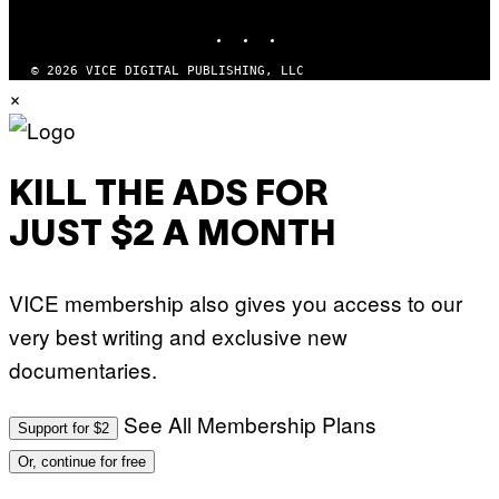
MEDIA
INSTAGRAM
TIKTOK
YOUTUBE
© 2026 VICE DIGITAL PUBLISHING, LLC
×
KILL THE ADS FOR
JUST $2 A MONTH
VICE membership also gives you access to our
very best writing and exclusive new
documentaries.
See All Membership Plans
Support for $2
Or, continue for free