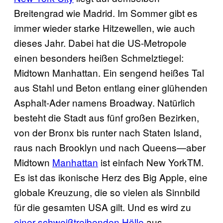
Breitengrad wie Madrid. Im Sommer gibt es
immer wieder starke Hitzewellen, wie auch
dieses Jahr. Dabei hat die US-Metropole
einen besonders heißen Schmelztiegel:
Midtown Manhattan. Ein sengend heißes Tal
aus Stahl und Beton entlang einer glühenden
Asphalt-Ader namens Broadway. Natürlich
besteht die Stadt aus fünf großen Bezirken,
von der Bronx bis runter nach Staten Island,
raus nach Brooklyn und nach Queens—aber
Midtown
Manhattan
ist einfach New YorkTM.
Es ist das ikonische Herz des Big Apple, eine
globale Kreuzung, die so vielen als Sinnbild
für die gesamten USA gilt. Und es wird zu
einer schweißtreibenden Hölle
aus