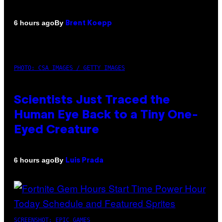
By
6 hours ago
Brent Koepp
PHOTO: CSA IMAGES / GETTY IMAGES
Scientists Just Traced the
Human Eye Back to a Tiny One-
Eyed Creature
By
6 hours ago
Luis Prada
SCREENSHOT: EPIC GAMES