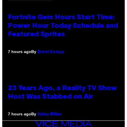
Fortnite Gem Hours Start Time:
Power Hour Today Schedule and
Featured Sprites
By
7 hours ago
Brent Koepp
23 Years Ago, a Reality TV Show
Host Was Stabbed on Air
By
7 hours ago
Haley Miller
VICE