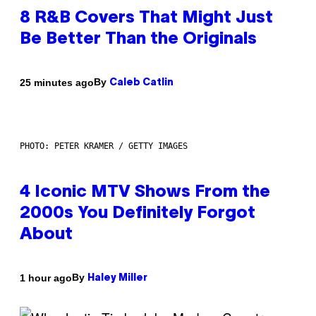
8 R&B Covers That Might Just
Be Better Than the Originals
By
25 minutes ago
Caleb Catlin
PHOTO: PETER KRAMER / GETTY IMAGES
4 Iconic MTV Shows From the
2000s You Definitely Forgot
About
By
1 hour ago
Haley Miller