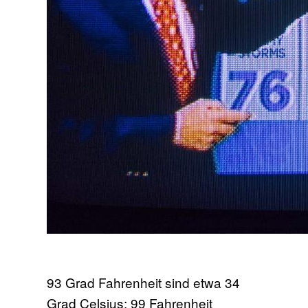
93 Grad Fahrenheit sind etwa 34
Grad Celsius; 99 Fahrenheit