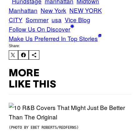
Hundstage
manhattan
Midtown
Manhattan
New York
NEW YORK
CITY
Sommer
usa
Vice Blog
Follow Us On Discover
Make Us Preferred In Top Stories
Share:
MORE
LIKE THIS
(PHOTO BY EBET ROBERTS/REDFERNS)