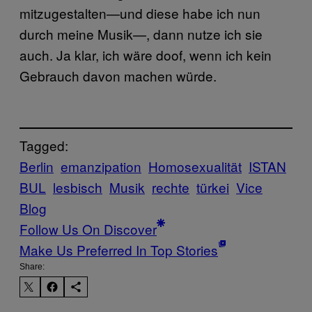
mitzugestalten—und diese habe ich nun
durch meine Musik—, dann nutze ich sie
auch. Ja klar, ich wäre doof, wenn ich kein
Gebrauch davon machen würde.
Tagged:
Berlin
emanzipation
Homosexualität
ISTAN
BUL
lesbisch
Musik
rechte
türkei
Vice
Blog
Follow Us On Discover
Make Us Preferred In Top Stories
Share: