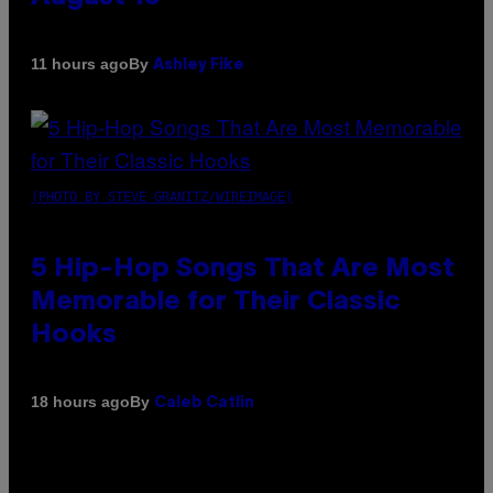
By
11 hours ago
Ashley Fike
(PHOTO BY STEVE GRANITZ/WIREIMAGE)
5 Hip-Hop Songs That Are Most
Memorable for Their Classic
Hooks
By
18 hours ago
Caleb Catlin