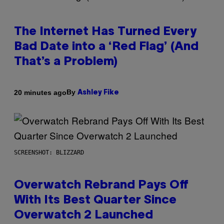
The Internet Has Turned Every
Bad Date into a ‘Red Flag’ (And
That’s a Problem)
By
20 minutes ago
Ashley Fike
SCREENSHOT: BLIZZARD
Overwatch Rebrand Pays Off
With Its Best Quarter Since
Overwatch 2 Launched