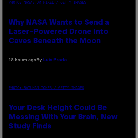
PHOTO: NASA; DR PIXEL / GETTY IMAGES
Why NASA Wants to Send a
Laser-Powered Drone Into
Caves Beneath the Moon
By
18 hours ago
Luis Prada
PHOTO: BATUHAN TOKER / GETTY IMAGES
Your Desk Height Could Be
Messing With Your Brain, New
Study Finds