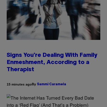
Signs You’re Dealing With Family
Enmeshment, According to a
Therapist
By
15 minutes ago
Sammi Caramela