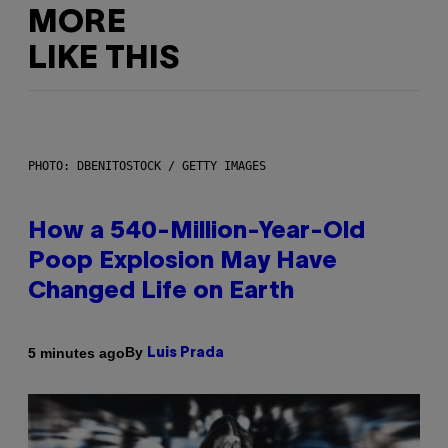
MORE
LIKE THIS
PHOTO: DBENITOSTOCK / GETTY IMAGES
How a 540-Million-Year-Old
Poop Explosion May Have
Changed Life on Earth
By
5 minutes ago
Luis Prada