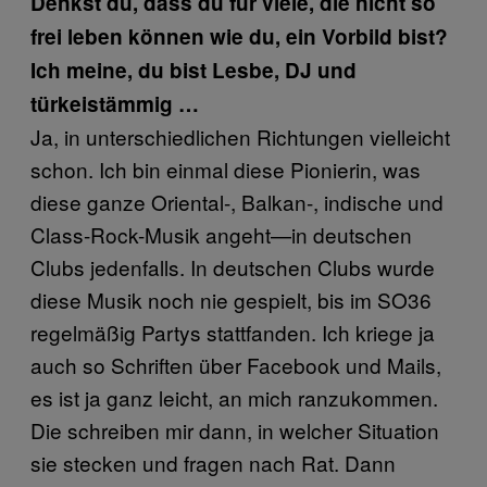
Denkst du, dass du für viele, die nicht so
frei leben können wie du, ein Vorbild bist?
Ich meine, du bist Lesbe, DJ und
türkeistämmig …
Ja, in unterschiedlichen Richtungen vielleicht
schon. Ich bin einmal diese Pionierin, was
diese ganze Oriental-, Balkan-, indische und
Class-Rock-Musik angeht—in deutschen
Clubs jedenfalls. In deutschen Clubs wurde
diese Musik noch nie gespielt, bis im SO36
regelmäßig Partys stattfanden. Ich kriege ja
auch so Schriften über Facebook und Mails,
es ist ja ganz leicht, an mich ranzukommen.
Die schreiben mir dann, in welcher Situation
sie stecken und fragen nach Rat. Dann