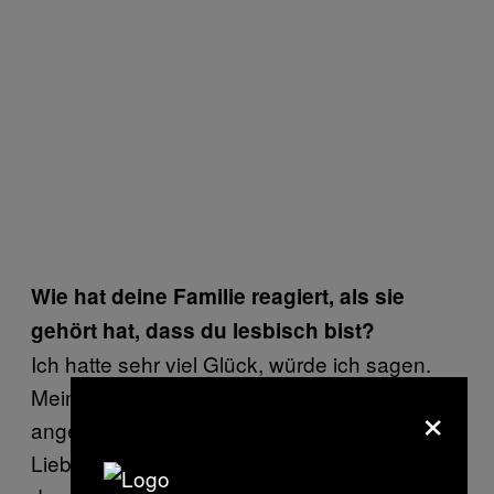
Wie hat deine Familie reagiert, als sie
gehört hat, dass du lesbisch bist?
Ich hatte sehr viel Glück, würde ich sagen.
Meine Mutter war es, die mich darauf
×
angesprochen hat. Ich hatte einen
Liebesbrief an ein Mädchen geschrieben,