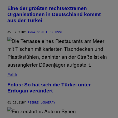
Eine der größten rechtsextremen
Organisationen in Deutschland kommt
aus der Türkei
05.12.21
BY
ANNA-SOPHIE DREUSSI
Politik
Fotos: So hat sich die Türkei unter
Erdogan verändert
01.18.21
BY
PIERRE LONGERAY