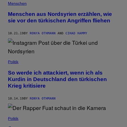
Menschen
Menschen aus Nordsyrien erzählen, wie
sie vor den türkischen Angriffen fliehen
10.21.19
BY
RONYA OTHMANN
AND
CIHAD HAMMY
Politik
So werde ich attackiert, wenn ich als
Kurdin in Deutschland den türkischen
Krieg kritisiere
10.14.19
BY
RONYA OTHMANN
Politik