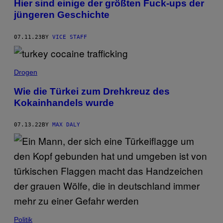
Hier sind einige der größten Fuck-ups der
jüngeren Geschichte
07.11.23
BY
VICE STAFF
Drogen
Wie die Türkei zum Drehkreuz des
Kokainhandels wurde
07.13.22
BY
MAX DALY
Politik