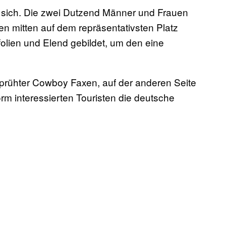
n sich. Die zwei Dutzend Männer und Frauen
en mitten auf dem repräsentativsten Platz
folien und Elend gebildet, um den eine
esprühter Cowboy Faxen, auf der anderen Seite
orm interessierten Touristen die deutsche