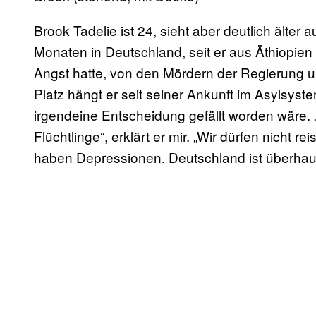
Brook Tadelie ist 24, sieht aber deutlich älter a
Monaten in Deutschland, seit er aus Äthiopien g
Angst hatte, von den Mördern der Regierung u
Platz hängt er seit seiner Ankunft im Asylsys
irgendeine Entscheidung gefällt worden wäre.
Flüchtlinge“, erklärt er mir. „Wir dürfen nicht re
haben Depressionen. Deutschland ist überhaupt