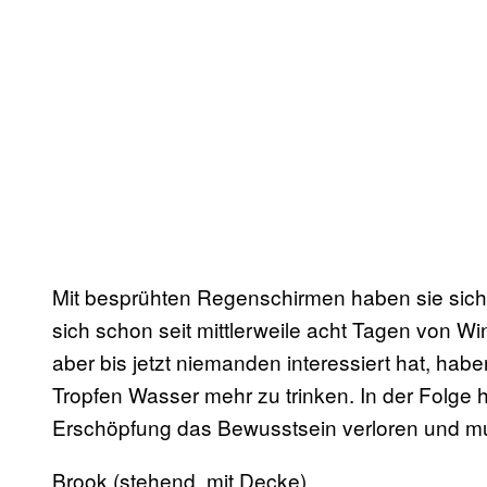
Mit besprühten Regenschirmen haben sie sich 
sich schon seit mittlerweile acht Tagen von W
aber bis jetzt niemanden interessiert hat, ha
Tropfen Wasser mehr zu trinken. In der Folge 
Erschöpfung das Bewusstsein verloren und m
Brook (stehend, mit Decke)