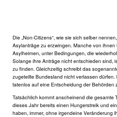
Die „Non-Citizens“, wie sie sich selber nenne
Asylanträge zu erzwingen. Manche von ihnen l
Asylheimen, unter Bedingungen, die wiederholt
Solange ihre Anträge nicht entschieden sind, i
zu finden. Gleichzeitig schreibt das sogenann
zugeteilte Bundesland nicht verlassen dürfen. E
tatenlos auf eine Entscheidung der Behörden
Tatsächlich kommt anscheinend die gesamte T
dieses Jahr bereits einen Hungerstreik und ei
haben, immer, ohne irgendeine Veränderung ih