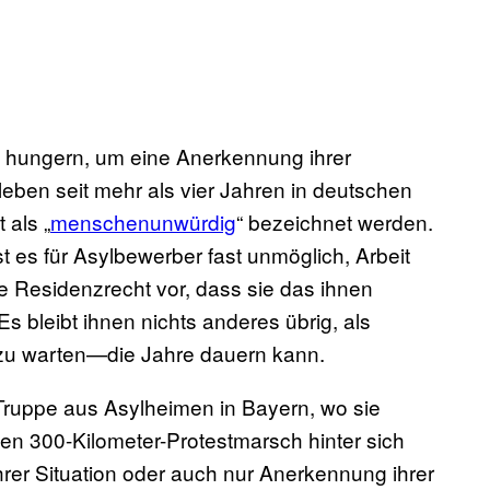
n, hungern, um eine Anerkennung ihrer
eben seit mehr als vier Jahren in deutschen
 als „
menschenunwürdig
“ bezeichnet werden.
st es für Asylbewerber fast unmöglich, Arbeit
te Residenzrecht vor, dass sie das ihnen
s bleibt ihnen nichts anderes übrig, als
 zu warten—die Jahre dauern kann.
ruppe aus Asylheimen in Bayern, wo sie
nen 300-Kilometer-Protestmarsch hinter sich
rer Situation oder auch nur Anerkennung ihrer