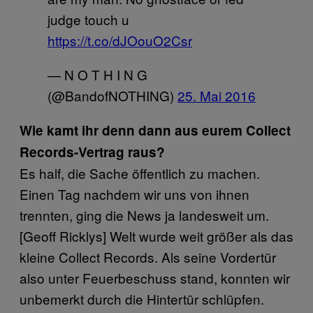
judge touch u
https://t.co/dJOouO2Csr
— N O T H I N G
(@BandofNOTHING)
25. Mai 2016
Wie kamt ihr denn dann aus eurem Collect
Records-Vertrag raus?
Es half, die Sache öffentlich zu machen.
Einen Tag nachdem wir uns von ihnen
trennten, ging die News ja landesweit um.
[Geoff Ricklys] Welt wurde weit größer als das
kleine Collect Records. Als seine Vordertür
also unter Feuerbeschuss stand, konnten wir
unbemerkt durch die Hintertür schlüpfen.