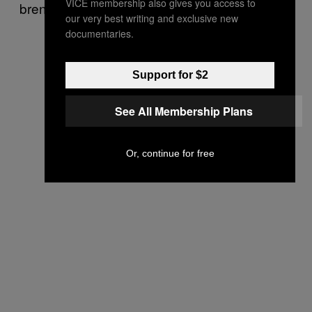
VICE membership also gives you access to
brennen zu lassen.
our very best writing and exclusive new
documentaries.
Support for $2
See All Membership Plans
Or, continue for free