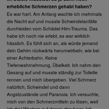
erhebliche Schmerzen gehabt haben?
Es war hart. Am Anfang wachte ich mehrmals
die Nacht auf und musste Schwindelanfälle
durchleiden vom Schädel-Hirn-Trauma. Das
habe ich noch nie erlebt, es war wirklich
hässlich. Es fühlt sich an, als würde jemand
dein Gehirn rückwärts herumwirbeln, wie bei
einer Achterbahn. Keine
Tiefenwahrnehmung, Übelkeit. Ich nahm den
Gesang auf und musste ständig zur Toilette
rennen und mich übergeben. Viel Schmerz
natürlich, Schwindel und dann
Angstzustände und Paranoia. Ich versuchte,
mich von den Schmerzmitteln zu lösen, weil
ich drei Wochen auf denen drauf war. Ich