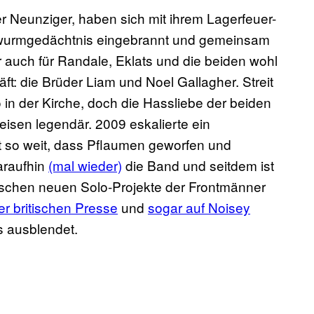
r Neunziger, haben sich mit ihrem Lagerfeuer-
rwurmgedächtnis eingebrannt und gemeinsam
r auch für Randale, Eklats und die beiden wohl
t: die Brüder Liam und Noel Gallagher. Streit
 in der Kirche, doch die Hassliebe der beiden
eisen legendär. 2009 eskalierte ein
t so weit, dass Pflaumen geworfen und
araufhin
(mal wieder)
die Band und seitdem ist
ischen neuen Solo-Projekte der Frontmänner
er britischen Presse
und
sogar auf Noisey
s ausblendet.