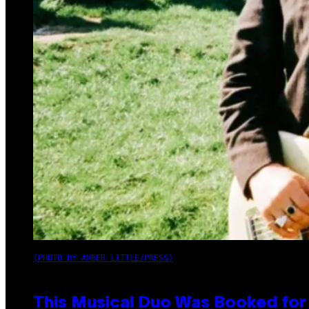
(PHOTO BY AMBER LITTLE/PRESS)
This Musical Duo Was Booked for a