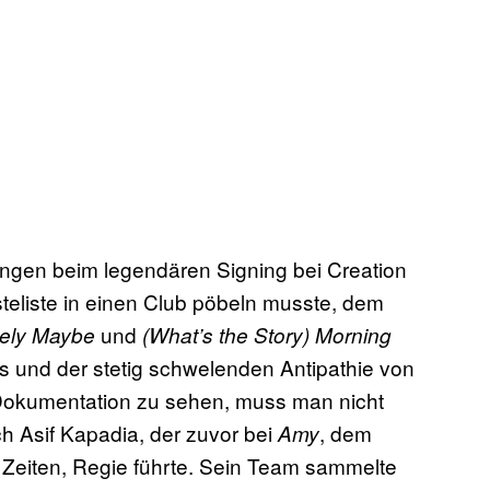
gen beim legendären Signing bei Creation
teliste in einen Club pöbeln musste, dem
und
tely Maybe
(What’s the Story) Morning
its und der stetig schwelenden Antipathie von
Dokumentation zu sehen, muss man nicht
h Asif Kapadia, der zuvor bei
, dem
Amy
r Zeiten, Regie führte. Sein Team sammelte