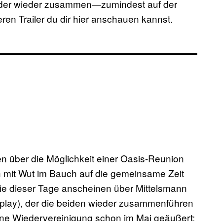
rüder wieder zusammen—zumindest auf der
en Trailer du dir hier anschauen kannst.
n über die Möglichkeit einer Oasis-Reunion
h mit Wut im Bauch auf die gemeinsame Zeit
ie dieser Tage anscheinen über Mittelsmann
ldplay), der die beiden wieder zusammenführen
ine Wiedervereinigung schon im Mai geäußert: