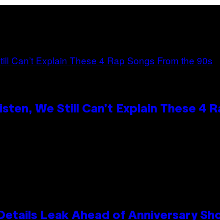
ten, We Still Can’t Explain These 4 
Details Leak Ahead of Anniversary S