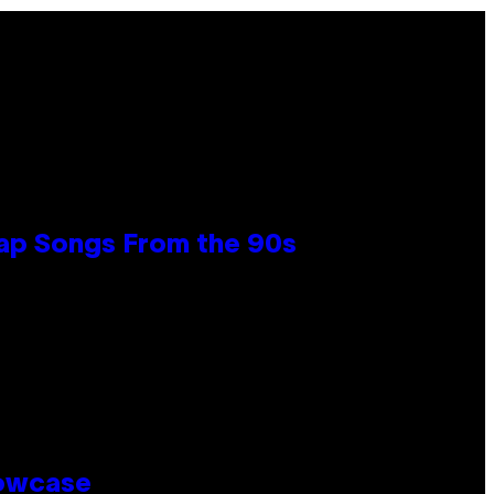
Rap Songs From the 90s
howcase