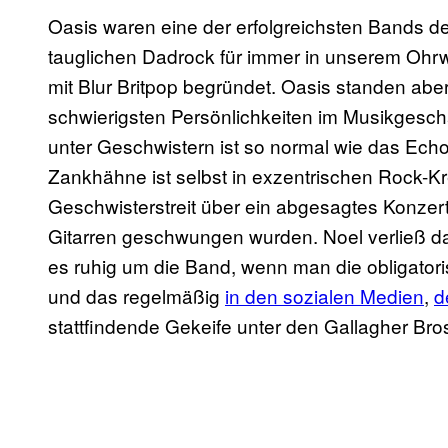
Oasis waren eine der erfolgreichsten Bands de
tauglichen Dadrock für immer in unserem Oh
mit Blur Britpop begründet. Oasis standen abe
schwierigsten Persönlichkeiten im Musikgeschäf
unter Geschwistern ist so normal wie das Echo
Zankhähne ist selbst in exzentrischen Rock-Kr
Geschwisterstreit über ein abgesagtes Konzer
Gitarren geschwungen wurden. Noel verließ d
es ruhig um die Band, wenn man die obligator
und das regelmäßig
in den sozialen Medien
,
d
stattfindende Gekeife unter den Gallagher Bro