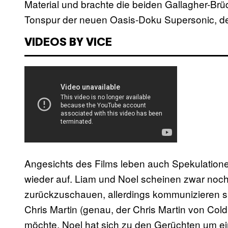
Material und brachte die beiden Gallagher-B
Tonspur der neuen Oasis-Doku Supersonic, der
VIDEOS BY VICE
Angesichts des Films leben auch Spekulatione
wieder auf. Liam und Noel scheinen zwar noc
zurückzuschauen, allerdings kommunizieren s
Chris Martin (genau, der Chris Martin von Co
möchte. Noel hat sich zu den Gerüchten um e