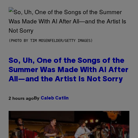
(PHOTO BY TIM MOSENFELDER/GETTY IMAGES)
So, Uh, One of the Songs of the
Summer Was Made With AI After
All—and the Artist Is Not Sorry
By
2 hours ago
Caleb Catlin