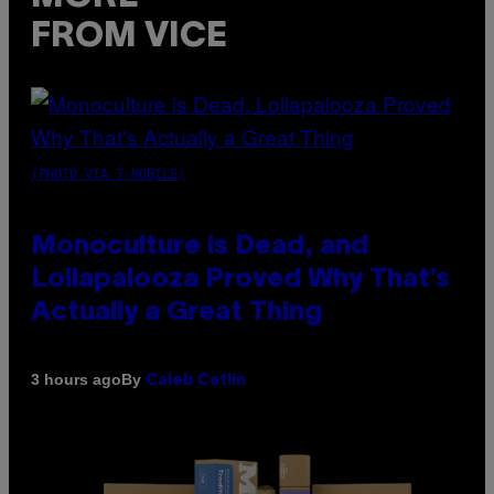
FROM VICE
(PHOTO VIA T-MOBILE)
Monoculture is Dead, and
Lollapalooza Proved Why That’s
Actually a Great Thing
By
3 hours ago
Caleb Catlin