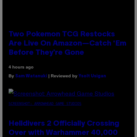
Two Pokemon TCG Restocks
Are Live On Amazon—Catch ‘Em
Before They’re Gone
4 hours ago
By
| Reviewed by
Sam Watanuki
Ysolt Usigan
SCREENSHOT: ARROWHEAD GAME STUDIOS
Helldivers 2 Officially Crossing
Over with Warhammer 40,000