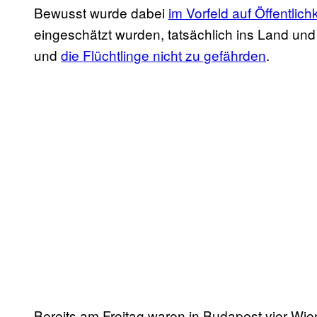
Bewusst wurde dabei
im Vorfeld auf Öffentlichk
eingeschätzt wurden, tatsächlich ins Land un
und
die Flüchtlinge nicht zu gefährden
.
Bereits am Freitag waren in Budapest vier Wi