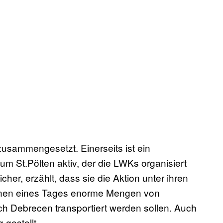
 zusammengesetzt. Einerseits ist ein
m St.Pölten aktiv, der die LWKs organisiert
cher, erzählt, dass sie die Aktion unter ihren
nen eines Tages enorme Mengen von
h Debrecen transportiert werden sollen. Auch
gestellt.