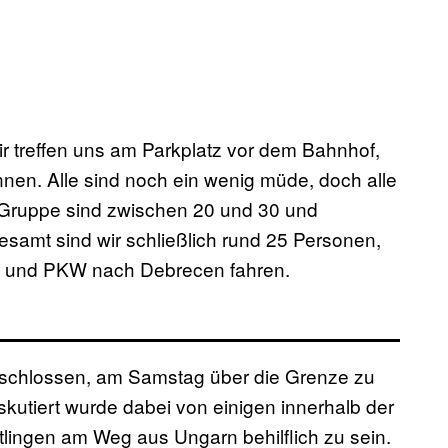
r treffen uns am Parkplatz vor dem Bahnhof,
nen. Alle sind noch ein wenig müde, doch alle
r Gruppe sind zwischen 20 und 30 und
samt sind wir schließlich rund 25 Personen,
W und PKW nach Debrecen fahren.
beschlossen, am Samstag über die Grenze zu
iskutiert wurde dabei von einigen innerhalb der
tlingen am Weg aus Ungarn behilflich zu sein.