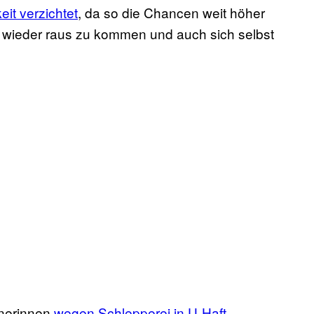
eit verzichtet
, da so die Chancen weit höher
d wieder raus zu kommen und auch sich selbst
enerinnen
wegen Schlepperei in U-Haft