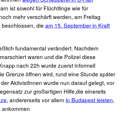
arn ist sowohl für Flüchtlinge wie für
n noch mehr verschärft werden, am Freitag
 beschlossen, die
am 15. September in Kraft
ließlich fundamental verändert. Nachdem
marschiert waren und die Polizei diese
. Knapp nach 22h wurde zuerst informell
ie Grenze öffnen wird, rund eine Stunde später
 der AktivistInnen wurde nun darauf gelegt, vor
gensatz zur großartigen Hilfe,die einereits
nze
, andererseits vor allem
in Budapest leisten
,
gen ankommen