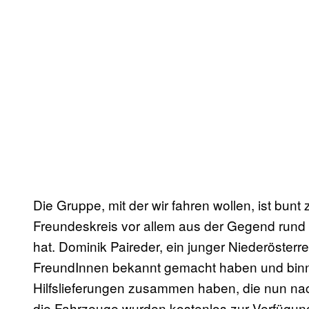
Die Gruppe, mit der wir fahren wollen, ist bunt
Freundeskreis vor allem aus der Gegend rund u
hat. Dominik Paireder, ein junger Niederösterrei
FreundInnen bekannt gemacht haben und bin
Hilfslieferungen zusammen haben, die nun nac
die Fahrzeuge wurden kostenlos zur Verfügung 