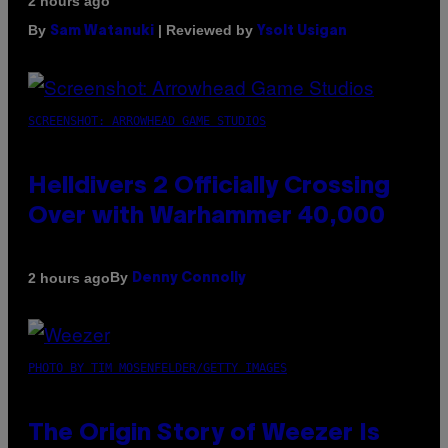
2 hours ago
By
| Reviewed by
Sam Watanuki
Ysolt Usigan
SCREENSHOT: ARROWHEAD GAME STUDIOS
Helldivers 2 Officially Crossing
Over with Warhammer 40,000
By
2 hours ago
Denny Connolly
PHOTO BY TIM MOSENFELDER/GETTY IMAGES
The Origin Story of Weezer Is