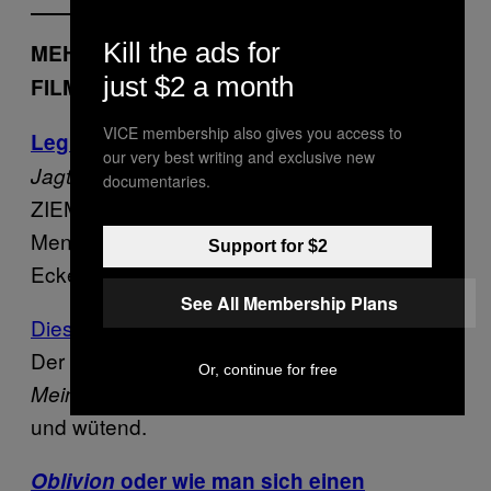
Kill the ads for
MEHR GESCHICHTEN AUS DEM
just $2 a month
FILMBUNKER
VICE membership also gives you access to
Leg dich niemals mit einer Dreijährigen an
our very best writing and exclusive new
(
) ist ziemlich, ziemlich,
Jagten
Die Jagd
documentaries.
ZIEMLICH hart! Jetzt habe ich Angst vor der
Menschheit … und dem Kindergarten an der
Support for $2
Ecke.
See All Membership Plans
Diese Familien sind die Hölle
Der Film
schwächelt gewaltig und
Mama
Or, continue for free
macht einfach nur traurig
Meine keine Familie
und wütend.
Oblivion
oder wie man sich einen