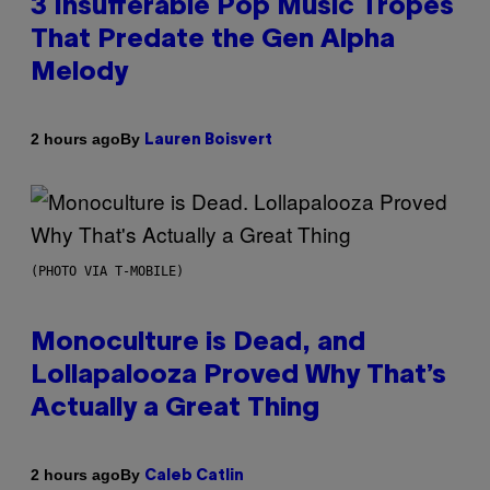
3 Insufferable Pop Music Tropes
That Predate the Gen Alpha
Melody
By
2 hours ago
Lauren Boisvert
(PHOTO VIA T-MOBILE)
Monoculture is Dead, and
Lollapalooza Proved Why That’s
Actually a Great Thing
By
2 hours ago
Caleb Catlin