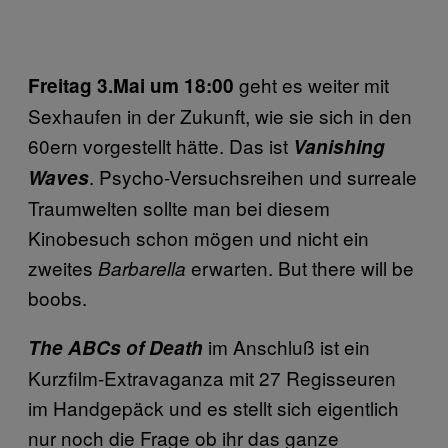
geht es weiter mit
Freitag 3.Mai um 18:00
Sexhaufen in der Zukunft, wie sie sich in den
60ern vorgestellt hätte. Das ist
Vanishing
. Psycho-Versuchsreihen und surreale
Waves
Traumwelten sollte man bei diesem
Kinobesuch schon mögen und nicht ein
zweites
erwarten. But there will be
Barbarella
boobs.
im Anschluß ist ein
The ABCs of Death
Kurzfilm-Extravaganza mit 27 Regisseuren
im Handgepäck und es stellt sich eigentlich
nur noch die Frage ob ihr das ganze