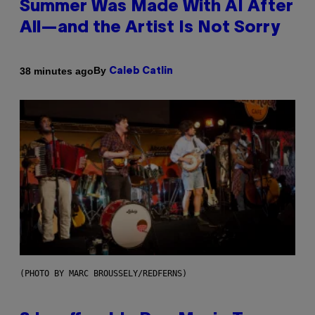
Summer Was Made With AI After
All—and the Artist Is Not Sorry
By
38 minutes ago
Caleb Catlin
(PHOTO BY MARC BROUSSELY/REDFERNS)