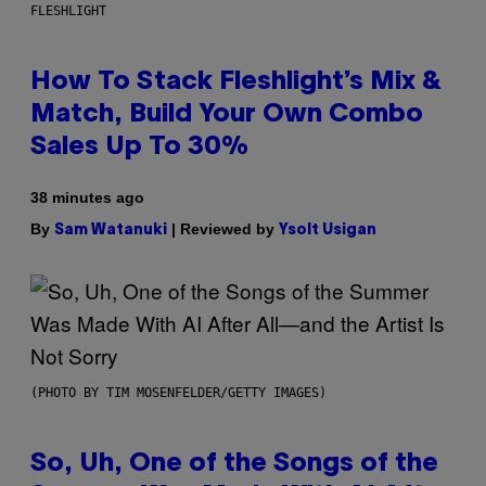
FLESHLIGHT
How To Stack Fleshlight’s Mix &
Match, Build Your Own Combo
Sales Up To 30%
38 minutes ago
By
| Reviewed by
Sam Watanuki
Ysolt Usigan
(PHOTO BY TIM MOSENFELDER/GETTY IMAGES)
So, Uh, One of the Songs of the