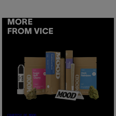
MORE
FROM VICE
COURTESY OF MOOD