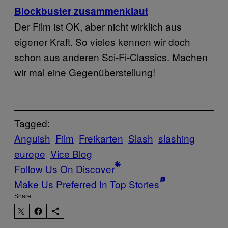
Blockbuster zusammenklaut
Der Film ist OK, aber nicht wirklich aus
eigener Kraft. So vieles kennen wir doch
schon aus anderen Sci-Fi-Classics. Machen
wir mal eine Gegenüberstellung!
Tagged:
Anguish
Film
Freikarten
Slash
slashing
europe
Vice Blog
Follow Us On Discover
Make Us Preferred In Top Stories
Share: