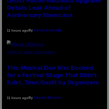
Ghost Recon Wildlands Upgrade
Details Leak Ahead of
Anniversary Showcase
By
11 hours ago
Denny Connolly
(PHOTO BY AMBER LITTLE/PRESS)
This Musical Duo Was Booked
for a Festival Stage That Didn’t
Exist, Then Gaslit by Organizers
By
11 hours ago
Lauren Boisvert