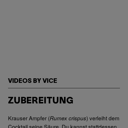
VIDEOS BY VICE
ZUBEREITUNG
Krauser Ampfer (
) verleiht dem
Rumex crispus
Cocktail seine Säure. Du kannst stattdessen