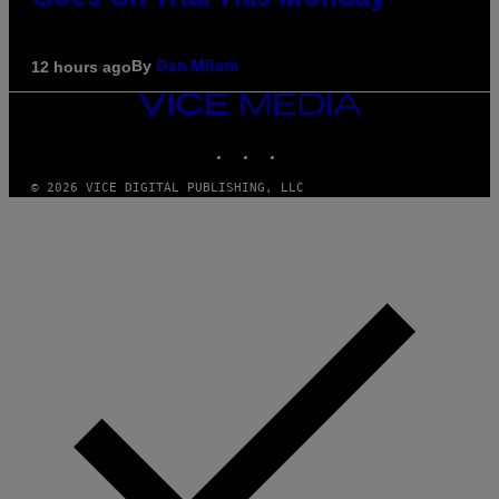
By
12 hours ago
Dan Milam
VICE
MEDIA
INSTAGRAM
TIKTOK
YOUTUBE
© 2026 VICE DIGITAL PUBLISHING, LLC