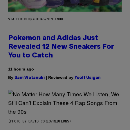
VIA POKEMON/ADIDAS/NINTENDO
Pokemon and Adidas Just
Revealed 12 New Sneakers For
You to Catch
11 hours ago
By
| Reviewed by
Sam Watanuki
Ysolt Usigan
(PHOTO BY DAVID CORIO/REDFERNS)