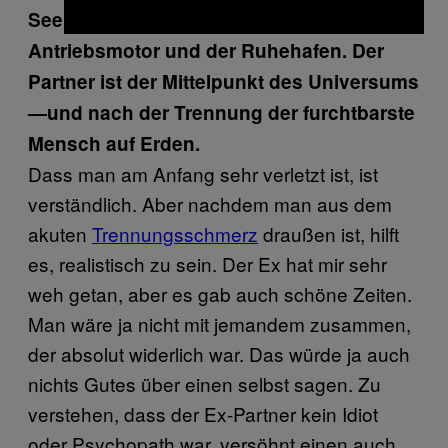
Seelenverwandter, bester Liebhaber, der
Antriebsmotor und der Ruhehafen. Der
Partner ist der Mittelpunkt des Universums
—und nach der Trennung der furchtbarste
Mensch auf Erden.
Dass man am Anfang sehr verletzt ist, ist
verständlich. Aber nachdem man aus dem
akuten
Trennungsschmerz
draußen ist, hilft
es, realistisch zu sein. Der Ex hat mir sehr
weh getan, aber es gab auch schöne Zeiten.
Man wäre ja nicht mit jemandem zusammen,
der absolut widerlich war. Das würde ja auch
nichts Gutes über einen selbst sagen. Zu
verstehen, dass der Ex-Partner kein Idiot
oder Psychopath war, versöhnt einen auch