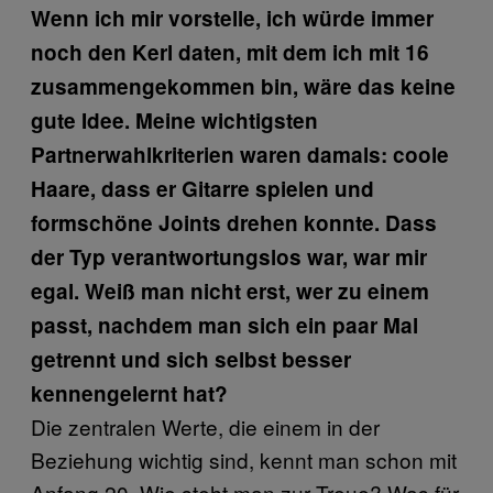
Wenn ich mir vorstelle, ich würde immer
noch den Kerl daten, mit dem ich mit 16
zusammengekommen bin, wäre das keine
gute Idee. Meine wichtigsten
Partnerwahlkriterien waren damals: coole
Haare, dass er Gitarre spielen und
formschöne Joints drehen konnte. Dass
der Typ verantwortungslos war, war mir
egal. Weiß man nicht erst, wer zu einem
passt, nachdem man sich ein paar Mal
getrennt und sich selbst besser
kennengelernt hat?
Die zentralen Werte, die einem in der
Beziehung wichtig sind, kennt man schon mit
Anfang 20. Wie steht man zur Treue? Was für