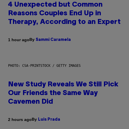
4 Unexpected but Common
Reasons Couples End Up in
Therapy, According to an Expert
By
1 hour ago
Sammi Caramela
PHOTO: CSA-PRINTSTOCK / GETTY IMAGES
New Study Reveals We Still Pick
Our Friends the Same Way
Cavemen Did
By
2 hours ago
Luis Prada