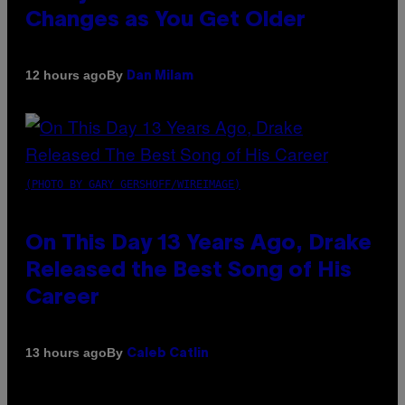
Changes as You Get Older
By
12 hours ago
Dan Milam
(PHOTO BY GARY GERSHOFF/WIREIMAGE)
On This Day 13 Years Ago, Drake
Released the Best Song of His
Career
By
13 hours ago
Caleb Catlin