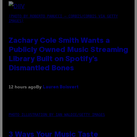
(PHOTO BY ROBERTO PANUCCI – CORBIS/CORBIS VIA GETTY
IMAGES)
Zachary Cole Smith Wants a
Publicly Owned Music Streaming
Library Built on Spotify’s
Dismantled Bones
By
12 hours ago
Lauren Boisvert
PHOTO ILLUSTRATION BY IAN WALDIE/GETTY IMAGES
3 Ways Your Music Taste