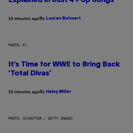
Explained in Just 4 Pop Songs
By
10 minutes ago
Lauren Boisvert
PHOTO: E!
It’s Time for WWE to Bring Back
‘Total Divas’
By
10 minutes ago
Haley Miller
PHOTO: GCSHUTTER / GETTY IMAGES