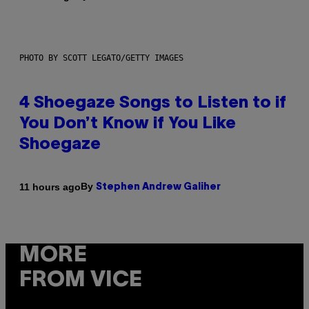
PHOTO BY SCOTT LEGATO/GETTY IMAGES
4 Shoegaze Songs to Listen to if
You Don’t Know if You Like
Shoegaze
By
11 hours ago
Stephen Andrew Galiher
MORE
FROM VICE