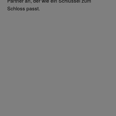
Partner an, der wie ein Schlüssel zum
Schloss passt.