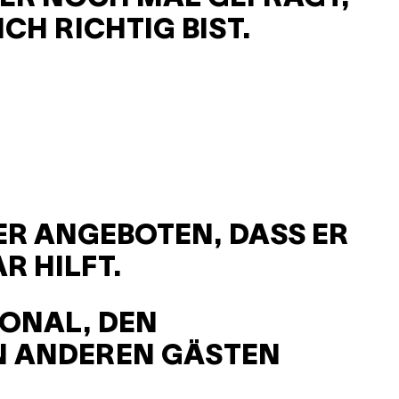
CH RICHTIG BIST.
ER ANGEBOTEN, DASS ER
R HILFT.
ONAL, DEN
N ANDEREN GÄSTEN