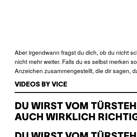
Aber irgendwann fragst du dich, ob du nicht sch
nicht mehr weiter. Falls du es selbst merken soll
Anzeichen zusammengestellt, die dir sagen, da
VIDEOS BY VICE
DU WIRST VOM TÜRSTEHE
AUCH WIRKLICH RICHTIG
DU WIRST VOM TÜRSTEH