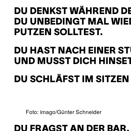
DU DENKST WÄHREND DE
DU UNBEDINGT MAL WIE
PUTZEN SOLLTEST.
DU HAST NACH EINER S
UND MUSST DICH HINSE
DU SCHLÄFST IM SITZEN 
Foto: imago/Günter Schneider
DU FRAGST AN DER BAR, 