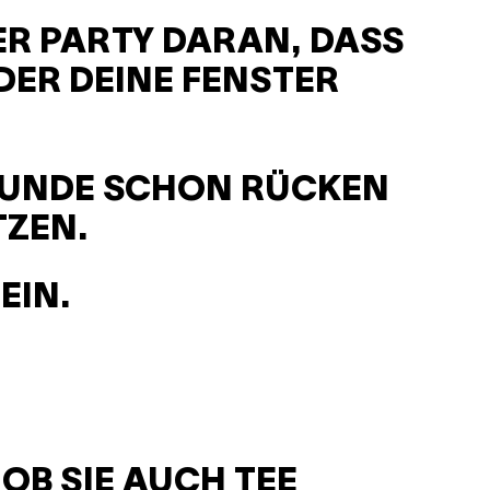
R PARTY DARAN, DASS
DER DEINE FENSTER
TUNDE SCHON RÜCKEN
TZEN.
EIN.
OB SIE AUCH TEE