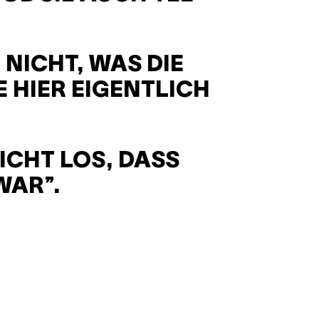
NICHT, WAS DIE
 HIER EIGENTLICH
ICHT LOS, DASS
WAR”.