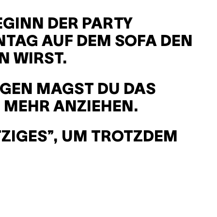
EGINN DER PARTY
NTAG AUF DEM SOFA DEN
N WIRST.
NGEN MAGST DU DAS
 MEHR ANZIEHEN.
TZIGES”, UM TROTZDEM