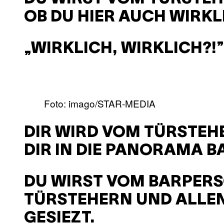
OB DU HIER AUCH WIRKLI
„WIRKLICH, WIRKLICH?!”
Foto: imago/STAR-MEDIA
DIR WIRD VOM TÜRSTEH
DIR IN DIE PANORAMA BA
DU WIRST VOM BARPERS
TÜRSTEHERN UND ALLE
GESIEZT.