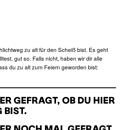
lichtweg zu alt für den Scheiß bist. Es geht
test, gut so. Falls nicht, haben wir dir alle
ss du zu alt zum Feiern geworden bist:
R GEFRAGT, OB DU HIER
 BIST.
ER NOCH MAL GEFRAGT,