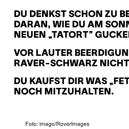
DU DENKST SCHON ZU B
DARAN, WIE DU AM SON
NEUEN „TATORT” GUCKE
VOR LAUTER BEERDIGU
RAVER-SCHWARZ NICHT
DU KAUFST DIR WAS „FE
NOCH MITZUHALTEN.
Foto: imago/RoverImages