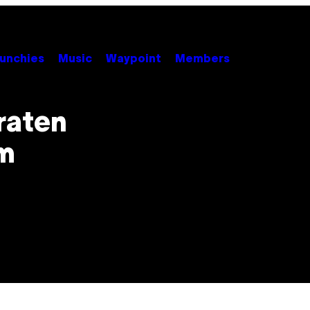
unchies
Music
Waypoint
Members
raten
um