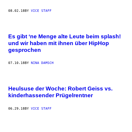
08.02.18
BY
VICE STAFF
Es gibt ‘ne Menge alte Leute beim splash!
und wir haben mit ihnen über HipHop
gesprochen
07.10.18
BY
NINA DAMSCH
Heulsuse der Woche: Robert Geiss vs.
kinderhassender Prügelrentner
06.29.18
BY
VICE STAFF