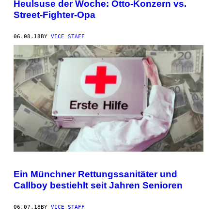
Heulsuse der Woche: Otto-Konzern vs.
Street-Fighter-Opa
06.08.18
BY
VICE STAFF
Ein Münchner Rettungssanitäter und
Callboy bestiehlt seit Jahren Senioren
06.07.18
BY
VICE STAFF