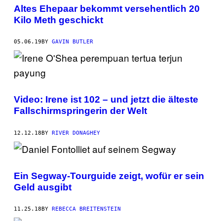
Altes Ehepaar bekommt versehentlich 20
Kilo Meth geschickt
05.06.19
BY
GAVIN BUTLER
Video: Irene ist 102 – und jetzt die älteste
Fallschirmspringerin der Welt
12.12.18
BY
RIVER DONAGHEY
Ein Segway-Tourguide zeigt, wofür er sein
Geld ausgibt
11.25.18
BY
REBECCA BREITENSTEIN