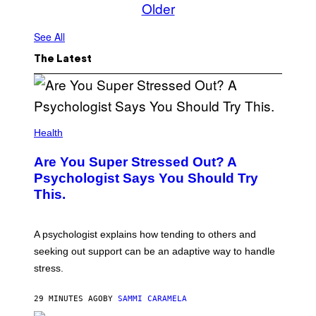
Older
See All
The Latest
Health
Are You Super Stressed Out? A
Psychologist Says You Should Try
This.
A psychologist explains how tending to others and
seeking out support can be an adaptive way to handle
stress.
29 MINUTES AGO
BY
SAMMI CARAMELA