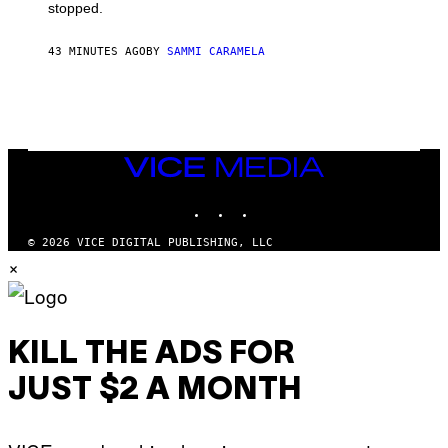
stopped.
43 MINUTES AGO
BY
SAMMI CARAMELA
VICE
MEDIA
INSTAGRAM
TIKTOK
YOUTUBE
© 2026 VICE DIGITAL PUBLISHING, LLC
×
KILL THE ADS FOR
JUST $2 A MONTH