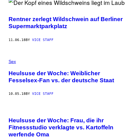
Rentner zerlegt Wildschwein auf Berliner
Supermarktparkplatz
11.06.18
BY
VICE STAFF
Sex
Heulsuse der Woche: Weiblicher
Fesselsex-Fan vs. der deutsche Staat
10.05.18
BY
VICE STAFF
Heulsuse der Woche: Frau, die ihr
Fitnessstudio verklagte vs. Kartoffeln
werfende Oma