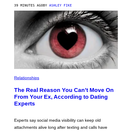
39 MINUTES AGO
BY
ASHLEY FIKE
Relationships
The Real Reason You Can’t Move On
From Your Ex, According to Dating
Experts
Experts say social media visibility can keep old
attachments alive long after texting and calls have