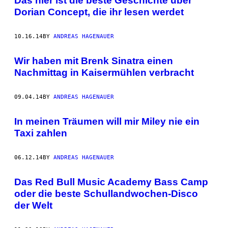
Das hier ist die beste Geschichte über
Dorian Concept, die ihr lesen werdet
10.16.14
BY
ANDREAS HAGENAUER
Wir haben mit Brenk Sinatra einen
Nachmittag in Kaisermühlen verbracht
09.04.14
BY
ANDREAS HAGENAUER
In meinen Träumen will mir Miley nie ein
Taxi zahlen
06.12.14
BY
ANDREAS HAGENAUER
Das Red Bull Music Academy Bass Camp
oder die beste Schullandwochen-Disco
der Welt