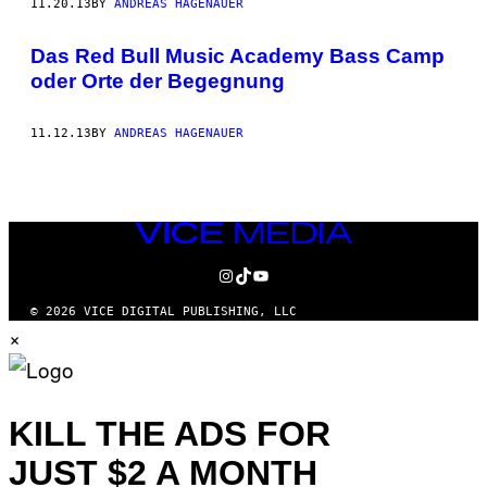
11.20.13
BY
ANDREAS HAGENAUER
Das Red Bull Music Academy Bass Camp
oder Orte der Begegnung
11.12.13
BY
ANDREAS HAGENAUER
VICE
MEDIA
INSTAGRAM
TIKTOK
YOUTUBE
© 2026 VICE DIGITAL PUBLISHING, LLC
×
KILL THE ADS FOR
JUST $2 A MONTH