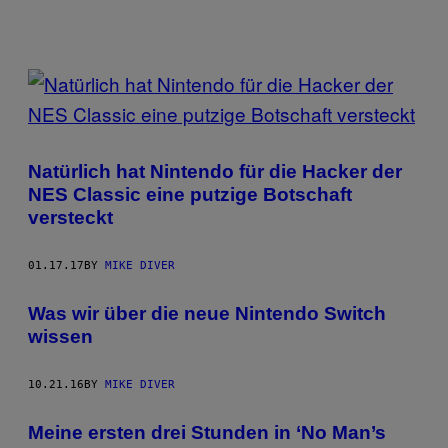
POSTS
BY
THIS
Natürlich hat Nintendo für die Hacker der
AUTHOR
NES Classic eine putzige Botschaft
versteckt
01.17.17
BY
MIKE DIVER
Was wir über die neue Nintendo Switch
wissen
10.21.16
BY
MIKE DIVER
Meine ersten drei Stunden in ‘No Man’s