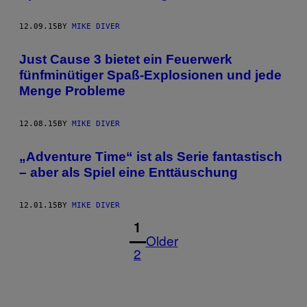
12.09.15
BY
MIKE DIVER
Just Cause 3 bietet ein Feuerwerk
fünfminütiger Spaß-Explosionen und jede
Menge Probleme
12.08.15
BY
MIKE DIVER
„Adventure Time“ ist als Serie fantastisch
– aber als Spiel eine Enttäuschung
12.01.15
BY
MIKE DIVER
1
Older
2