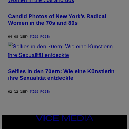
Candid Photos of New York’s Radical
Women in the 70s and 80s
04.08.18
BY
MISS ROSEN
Selfies in den 70ern: Wie eine Künstlerin
ihre Sexualität entdeckte
02.12.18
BY
MISS ROSEN
VICE
MEDIA
INSTAGRAM
TIKTOK
YOUTUBE