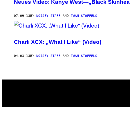
Neues Video: Kanye West—„Black Skinhea
07.09.13
BY
NOISEY STAFF
AND
TWAN STOFFELS
Charli XCX: „What I Like“ (Video)
04.03.13
BY
NOISEY STAFF
AND
TWAN STOFFELS