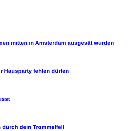
men mitten in Amsterdam ausgesät wurden
er Hausparty fehlen dürfen
usst
h durch dein Trommelfell