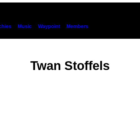
hies
Music
Waypoint
Members
Twan Stoffels