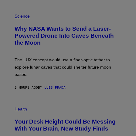
E
V
E
P
G
H
Science
R
O
A
T
Why NASA Wants to Send a Laser-
N
O
I
:
Powered Drone Into Caves Beneath
T
N
the Moon
Z
A
/
S
W
A
I
;
The LUX concept would use a fiber-optic tether to
R
D
E
R
explore lunar caves that could shelter future moon
I
P
M
bases.
I
A
X
G
E
E
5 HOURS AGO
BY
LUIS PRADA
L
)
/
G
E
P
T
H
Health
T
O
Y
T
I
Your Desk Height Could Be Messing
O
M
:
With Your Brain, New Study Finds
A
B
G
A