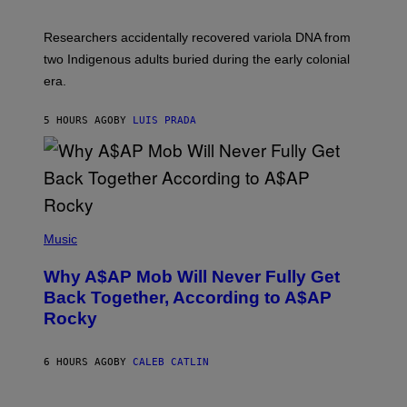
H
O
Researchers accidentally recovered variola DNA from
L
D
two Indigenous adults buried during the early colonial
E
era.
R
C
H
5 HOURS AGO
BY
LUIS PRADA
I
L
E
A
N
M
U
M
(
M
P
Music
Y
H
T
O
H
Why A$AP Mob Will Never Fully Get
T
A
O
Back Together, According to A$AP
N
B
T
Rocky
Y
H
N
O
O
S
A
6 HOURS AGO
BY
CALEB CATLIN
E
M
I
G
N
A