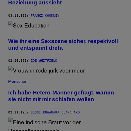
Beziehung aussieht
03.11.19
BY
FRANKI COOKNEY
Wie ihr eine Sexszene sicher, respektvoll
und entspannt dreht
02.26.19
BY
ZOE WHITFIELD
Menschen
Ich habe Hetero-Männer gefragt, warum
sie nicht mit mir schlafen wollen
02.21.19
BY
SESSI KUWABARA BLANCHARD