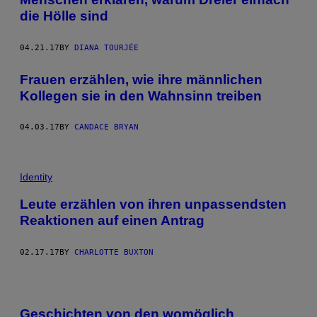
die Hölle sind
04.21.17
BY
DIANA TOURJÉE
Frauen erzählen, wie ihre männlichen
Kollegen sie in den Wahnsinn treiben
04.03.17
BY
CANDACE BRYAN
Identity
Leute erzählen von ihren unpassendsten
Reaktionen auf einen Antrag
02.17.17
BY
CHARLOTTE BUXTON
Geschichten von den womöglich