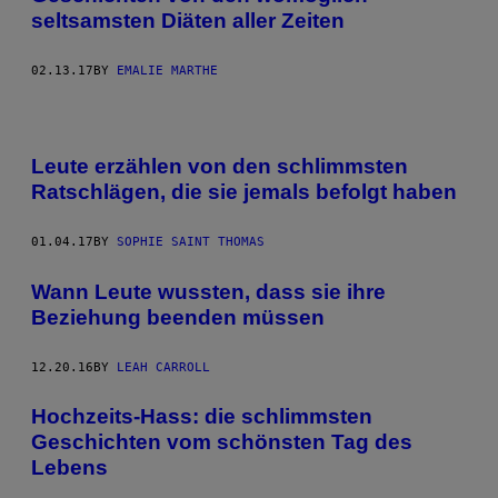
seltsamsten Diäten aller Zeiten
02.13.17
BY
EMALIE MARTHE
Leute erzählen von den schlimmsten
Ratschlägen, die sie jemals befolgt haben
01.04.17
BY
SOPHIE SAINT THOMAS
Wann Leute wussten, dass sie ihre
Beziehung beenden müssen
12.20.16
BY
LEAH CARROLL
Hochzeits-Hass: die schlimmsten
Geschichten vom schönsten Tag des
Lebens