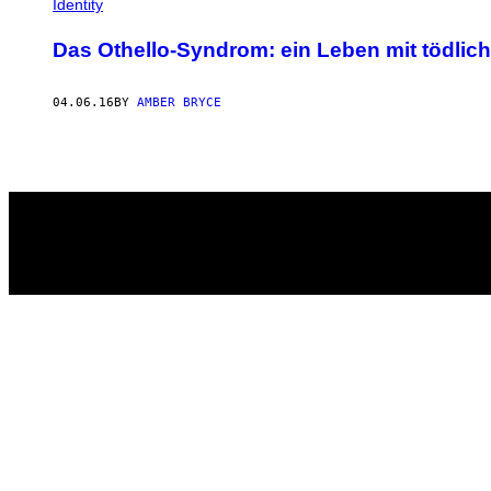
Identity
Das Othello-Syndrom: ein Leben mit tödlich
04.06.16
BY
AMBER BRYCE