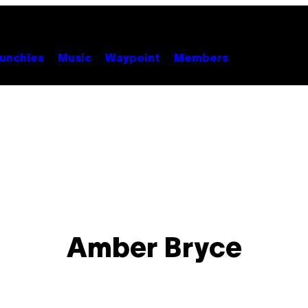
unchies
Music
Waypoint
Members
Amber Bryce