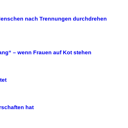
Menschen nach Trennungen durchdrehen
gang“ – wenn Frauen auf Kot stehen
tet
schaften hat