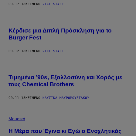
09.17.18
ΚΕΊΜΕΝΟ
VICE STAFF
Κέρδισε μια Διπλή Πρόσκληση για το
Burger Fest
09.12.18
ΚΕΊΜΕΝΟ
VICE STAFF
Τιμημένα ’90s, Εξαλλοσύνη και Χορός με
τους Chemical Brothers
09.11.18
ΚΕΊΜΕΝΟ
ΝΑΥΣΙΚΆ ΜΑΥΡΟΜΟΎΣΤΑΚΟΥ
Μουσική
Η Μέρα που Έγινα κι Εγώ ο Ενοχλητικός