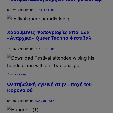
05.22.23
ΚΕΊΜΕΝΟ
LISA LOTENS
Χαρούμενες Φωτογραφίες από Ένα
«Αναρχικό» Queer Techno Φεστιβάλ
10.16.22
ΚΕΊΜΕΝΟ
ZING TSJENG
Διασκέδαση
Φεστιβαλική Yγιεινή στην Eποχή του
Kορονοϊού
06.30.21
ΚΕΊΜΕΝΟ
HANNAH EWENS