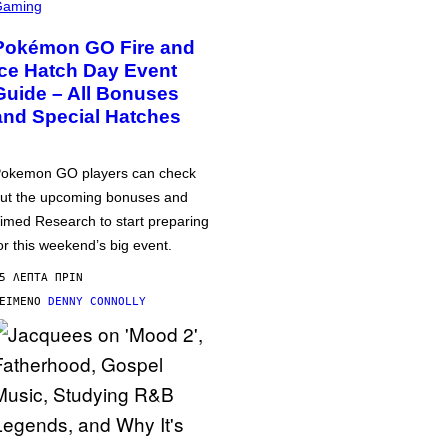
Gaming
Pokémon GO Fire and
Ice Hatch Day Event
Guide – All Bonuses
and Special Hatches
okemon GO players can check
ut the upcoming bonuses and
imed Research to start preparing
or this weekend’s big event.
5 ΛΕΠΤΆ ΠΡΙΝ
ΕΊΜΕΝΟ
DENNY CONNOLLY