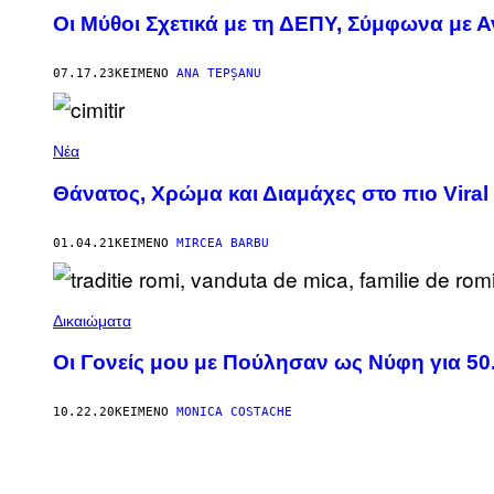
Οι Μύθοι Σχετικά με τη ΔΕΠΥ, Σύμφωνα με 
07.17.23
ΚΕΊΜΕΝΟ
ANA TEPȘANU
Νέα
Θάνατος, Χρώμα και Διαμάχες στο πιο Vira
01.04.21
ΚΕΊΜΕΝΟ
MIRCEA BARBU
Δικαιώματα
Οι Γονείς μου με Πούλησαν ως Νύφη για 
10.22.20
ΚΕΊΜΕΝΟ
MONICA COSTACHE