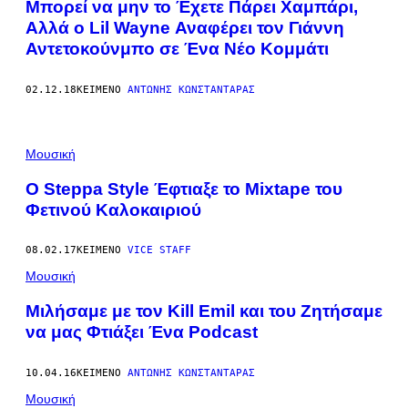
Μπορεί να μην το Έχετε Πάρει Χαμπάρι,
Αλλά ο Lil Wayne Αναφέρει τον Γιάννη
Αντετοκούνμπο σε Ένα Νέο Κομμάτι
02.12.18
ΚΕΊΜΕΝΟ
ΑΝΤΏΝΗΣ ΚΩΝΣΤΑΝΤΆΡΑΣ
Μουσική
Ο Steppa Style Έφτιαξε το Mixtape του
Φετινού Καλοκαιριού
08.02.17
ΚΕΊΜΕΝΟ
VICE STAFF
Μουσική
Μιλήσαμε με τον Kill Emil και του Ζητήσαμε
να μας Φτιάξει Ένα Podcast
10.04.16
ΚΕΊΜΕΝΟ
ΑΝΤΏΝΗΣ ΚΩΝΣΤΑΝΤΆΡΑΣ
Μουσική