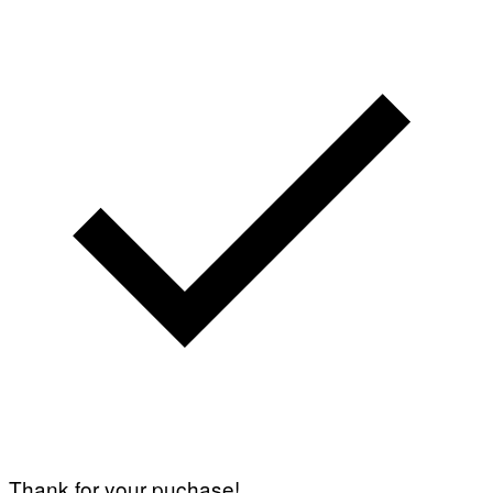
Thank for your puchase!