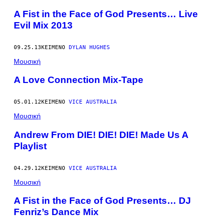
A Fist in the Face of God Presents… Live
Evil Mix 2013
09.25.13
ΚΕΊΜΕΝΟ
DYLAN HUGHES
Μουσική
A Love Connection Mix-Tape
05.01.12
ΚΕΊΜΕΝΟ
VICE AUSTRALIA
Μουσική
Andrew From DIE! DIE! DIE! Made Us A
Playlist
04.29.12
ΚΕΊΜΕΝΟ
VICE AUSTRALIA
Μουσική
A Fist in the Face of God Presents… DJ
Fenriz’s Dance Mix