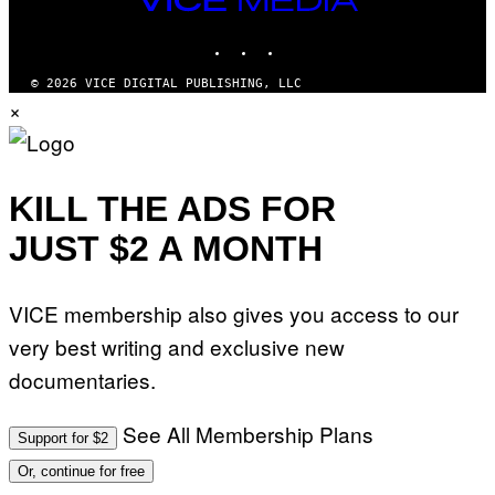
M
MEDIA
A
INSTAGRAM
TIKTOK
YOUTUBE
G
E
S
© 2026 VICE DIGITAL PUBLISHING, LLC
)
×
KILL THE ADS FOR
JUST $2 A MONTH
VICE membership also gives you access to our
very best writing and exclusive new
documentaries.
See All Membership Plans
Support for $2
Or, continue for free