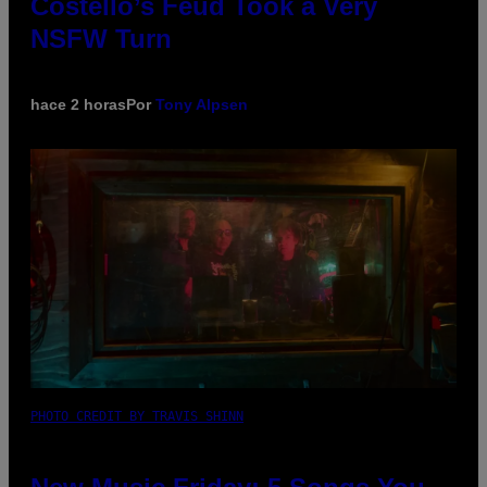
Costello’s Feud Took a Very
NSFW Turn
hace 2 horas
Por
Tony Alpsen
PHOTO CREDIT BY TRAVIS SHINN