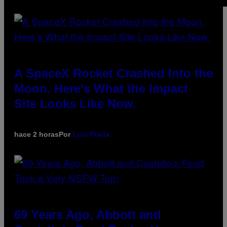
A SpaceX Rocket Crashed Into the
Moon. Here’s What the Impact
Site Looks Like Now.
hace 2 horas
Por
Luis Prada
69 Years Ago, Abbott and