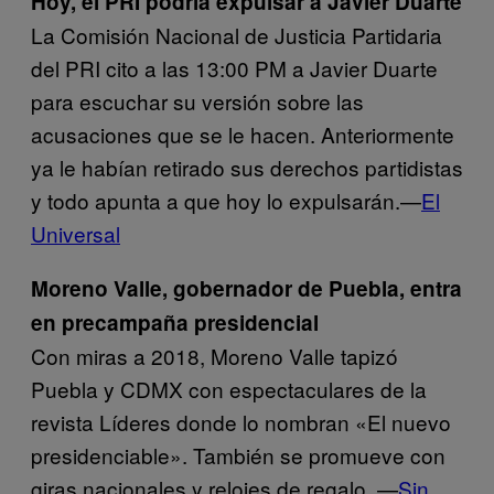
Hoy, el PRI podría expulsar a Javier Duarte
La Comisión Nacional de Justicia Partidaria
del PRI cito a las 13:00 PM a Javier Duarte
para escuchar su versión sobre las
acusaciones que se le hacen. Anteriormente
ya le habían retirado sus derechos partidistas
y todo apunta a que hoy lo expulsarán.—
El
Universal
Moreno Valle, gobernador de Puebla, entra
en precampaña presidencial
Con miras a 2018, Moreno Valle tapizó
Puebla y CDMX con espectaculares de la
revista Líderes donde lo nombran «El nuevo
presidenciable». También se promueve con
giras nacionales y relojes de regalo. —
Sin