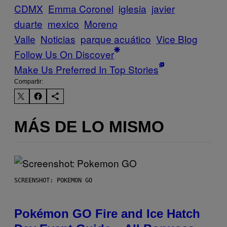
CDMX
Emma Coronel
iglesia
javier
duarte
mexico
Moreno
Valle
Noticias
parque acuático
Vice Blog
Follow Us On Discover
Make Us Preferred In Top Stories
Compartir:
MÁS DE LO MISMO
SCREENSHOT: POKEMON GO
Pokémon GO Fire and Ice Hatch