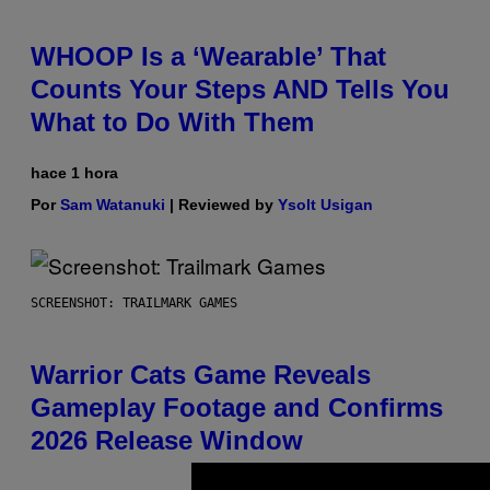
WHOOP Is a ‘Wearable’ That
Counts Your Steps AND Tells You
What to Do With Them
hace 1 hora
Por
Sam Watanuki
| Reviewed by
Ysolt Usigan
SCREENSHOT: TRAILMARK GAMES
Warrior Cats Game Reveals
Gameplay Footage and Confirms
2026 Release Window