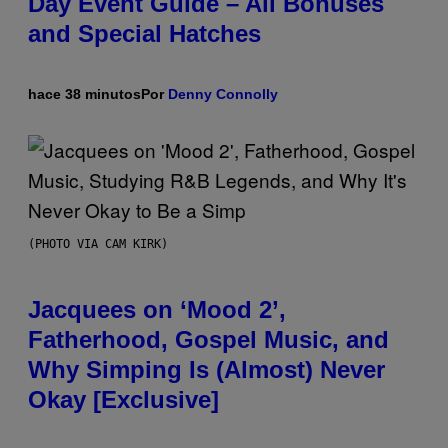
Day Event Guide – All Bonuses
and Special Hatches
hace 38 minutos
Por
Denny Connolly
(PHOTO VIA CAM KIRK)
Jacquees on ‘Mood 2’,
Fatherhood, Gospel Music, and
Why Simping Is (Almost) Never
Okay [Exclusive]