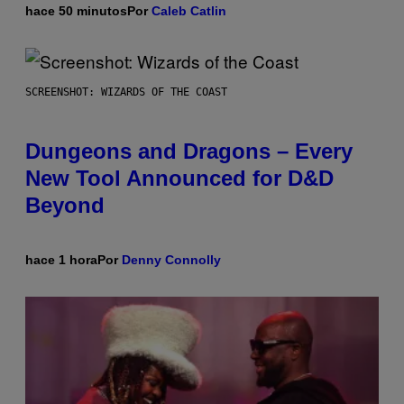
hace 50 minutos
Por
Caleb Catlin
SCREENSHOT: WIZARDS OF THE COAST
Dungeons and Dragons – Every
New Tool Announced for D&D
Beyond
hace 1 hora
Por
Denny Connolly