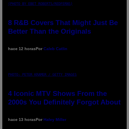
(PHOTO BY EBET ROBERTS/REDFERNS)
8 R&B Covers That Might Just Be
Better Than the Originals
hace 12 horas
Por
Caleb Catlin
PHOTO: PETER KRAMER / GETTY IMAGES
4 Iconic MTV Shows From the
2000s You Definitely Forgot About
hace 13 horas
Por
Haley Miller