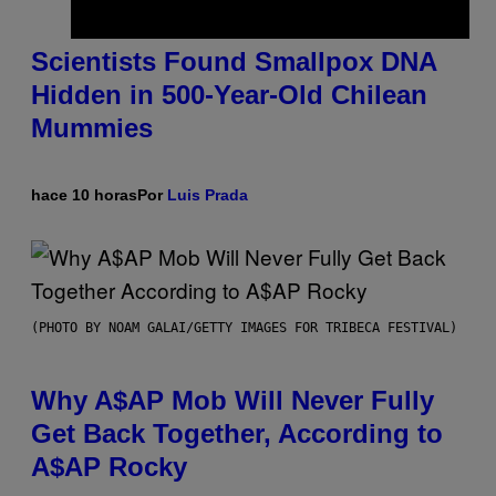
Scientists Found Smallpox DNA
Hidden in 500-Year-Old Chilean
Mummies
hace 10 horas
Por
Luis Prada
(PHOTO BY NOAM GALAI/GETTY IMAGES FOR TRIBECA FESTIVAL)
Why A$AP Mob Will Never Fully
Get Back Together, According to
A$AP Rocky