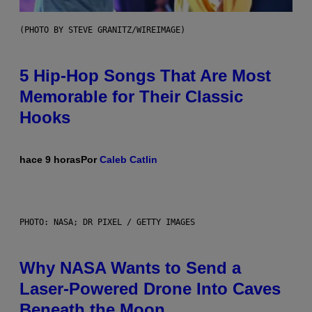
(PHOTO BY STEVE GRANITZ/WIREIMAGE)
5 Hip-Hop Songs That Are Most
Memorable for Their Classic
Hooks
hace 9 horas
Por
Caleb Catlin
PHOTO: NASA; DR PIXEL / GETTY IMAGES
Why NASA Wants to Send a
Laser-Powered Drone Into Caves
Beneath the Moon