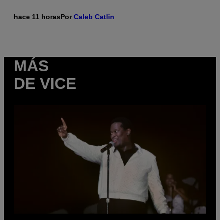
hace 11 horas
Por
Caleb Catlin
MÁS
DE VICE