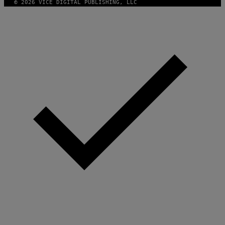
© 2026 VICE DIGITAL PUBLISHING, LLC