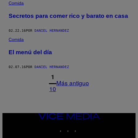
Comida
Secretos para comer rico y barato en casa
02.22.16
POR
DANIEL HERNANDEZ
Comida
El menú del día
02.07.16
POR
DANIEL HERNANDEZ
1
Más antiguo
10
VICE
MEDIA
INSTAGRAM
TIKTOK
YOUTUBE