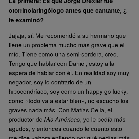
La primera: Es que Jorge Drexler fue
otorrinolaringólogo antes que cantante, ¿
te examinó?
Jajaja, sí. Me recomendó a su hermano que
tiene un problema mucho más grave que el
mío. Tiene como una semi-sordera, creo.
Tengo que hablar con Daniel, estoy a la
espera de hablar con él. En realidad soy muy
negador, soy lo contrario de un
hipocondríaco, soy como un happy go lucky,
como «todo va a estar bien», no escucho los
graves nada más. Con Matías Cella, el
productor de
, yo le pedía más
Mis Américas
agudos, y entonces cuando le cuento esto
me dice «ahora entiendo por qué pedías más