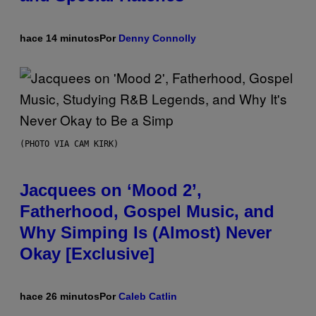
hace 14 minutos
Por
Denny Connolly
(PHOTO VIA CAM KIRK)
Jacquees on ‘Mood 2’,
Fatherhood, Gospel Music, and
Why Simping Is (Almost) Never
Okay [Exclusive]
hace 26 minutos
Por
Caleb Catlin