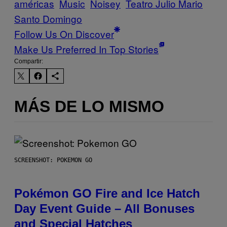
américas
Music
Noisey
Teatro Julio Mario
Santo Domingo
Follow Us On Discover
Make Us Preferred In Top Stories
Compartir:
MÁS DE LO MISMO
SCREENSHOT: POKEMON GO
Pokémon GO Fire and Ice Hatch
Day Event Guide – All Bonuses
and Special Hatches