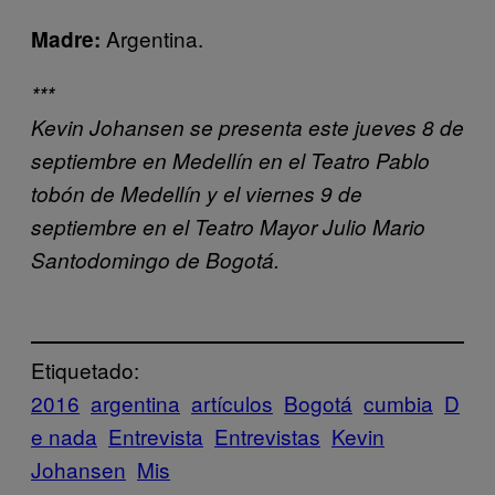
Argentina.
Madre:
***
Kevin Johansen se presenta este jueves 8 de
septiembre en Medellín en el Teatro Pablo
tobón de Medellín y el viernes 9 de
septiembre en el Teatro Mayor Julio Mario
Santodomingo de Bogotá.
Etiquetado:
2016
argentina
artículos
Bogotá
cumbia
D
e nada
Entrevista
Entrevistas
Kevin
Johansen
Mis