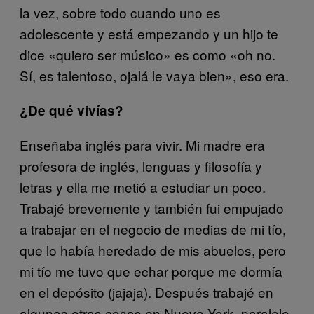
la vez, sobre todo cuando uno es
adolescente y está empezando y un hijo te
dice «quiero ser músico» es como «oh no.
Sí, es talentoso, ojalá le vaya bien», eso era.
¿De qué vivías?
Enseñaba inglés para vivir. Mi madre era
profesora de inglés, lenguas y filosofía y
letras y ella me metió a estudiar un poco.
Trabajé brevemente y también fui empujado
a trabajar en el negocio de medias de mi tío,
que lo había heredado de mis abuelos, pero
mi tío me tuvo que echar porque me dormía
en el depósito (jajaja). Después trabajé en
algunas otras cosas en Nueva York, paralelo