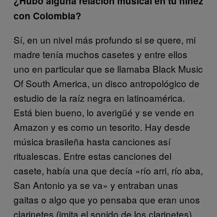
¿Hubo alguna relación musical en tu niñez
con Colombia?
Sí, en un nivel más profundo si se quere, mi
madre tenía muchos casetes y entre ellos
uno en particular que se llamaba Black Music
Of South America, un disco antropológico de
estudio de la raíz negra en latinoamérica.
Está bien bueno, lo averigüé y se vende en
Amazon y es como un tesorito. Hay desde
música brasileña hasta canciones así
ritualescas. Entre estas canciones del
casete, había una que decía «río arri, río aba,
San Antonio ya se va» y entraban unas
gaitas o algo que yo pensaba que eran unos
clarinetes (imita el sonido de los clarinetes).