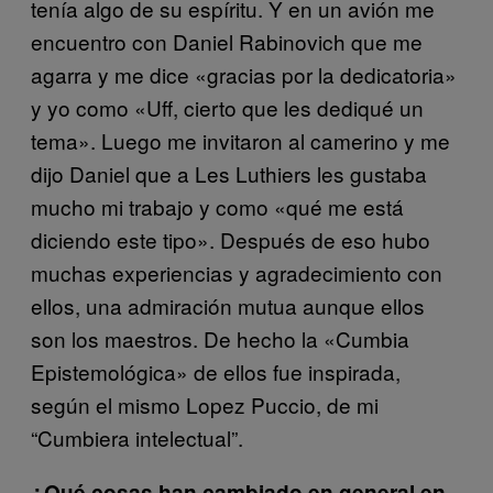
tenía algo de su espíritu. Y en un avión me
encuentro con Daniel Rabinovich que me
agarra y me dice «gracias por la dedicatoria»
y yo como «Uff, cierto que les dediqué un
tema». Luego me invitaron al camerino y me
dijo Daniel que a Les Luthiers les gustaba
mucho mi trabajo y como «qué me está
diciendo este tipo». Después de eso hubo
muchas experiencias y agradecimiento con
ellos, una admiración mutua aunque ellos
son los maestros. De hecho la «Cumbia
Epistemológica» de ellos fue inspirada,
según el mismo Lopez Puccio, de mi
“Cumbiera intelectual”.
¿Qué cosas han cambiado en general en