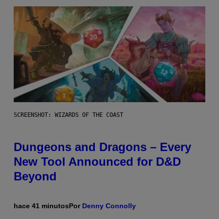
SCREENSHOT: WIZARDS OF THE COAST
Dungeons and Dragons – Every
New Tool Announced for D&D
Beyond
hace 41 minutos
Por
Denny Connolly