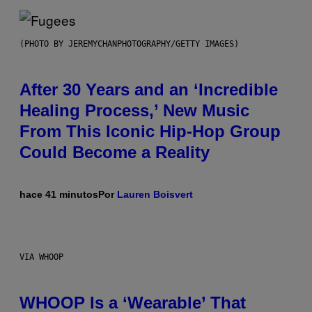
(PHOTO BY JEREMYCHANPHOTOGRAPHY/GETTY IMAGES)
After 30 Years and an ‘Incredible
Healing Process,’ New Music
From This Iconic Hip-Hop Group
Could Become a Reality
hace 41 minutos
Por
Lauren Boisvert
VIA WHOOP
WHOOP Is a ‘Wearable’ That