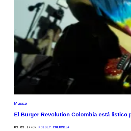
Música
El Burger Revolution Colombia está listico
03.09.17
POR
NOISEY COLOMBIA