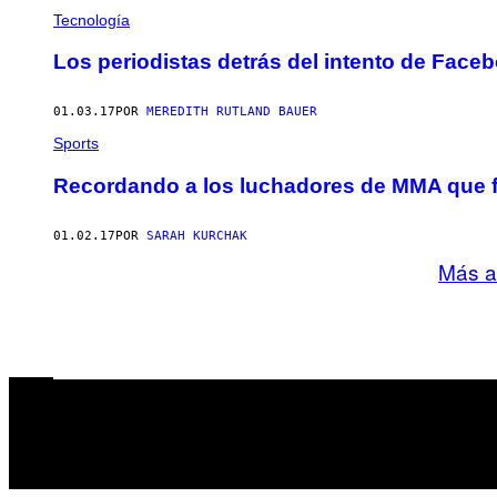
Tecnología
Los periodistas detrás del intento de Faceb
01.03.17
POR
MEREDITH RUTLAND BAUER
Sports
Recordando a los luchadores de MMA que f
01.02.17
POR
SARAH KURCHAK
Más a