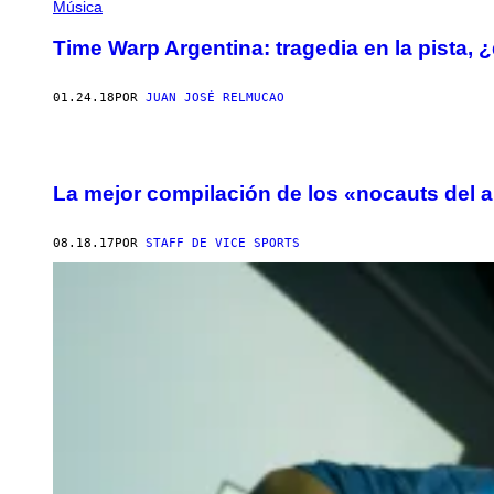
Música
Time Warp Argentina: tragedia en la pista, 
01.24.18
POR
JUAN JOSÉ RELMUCAO
La mejor compilación de los «nocauts del 
08.18.17
POR
STAFF DE VICE SPORTS