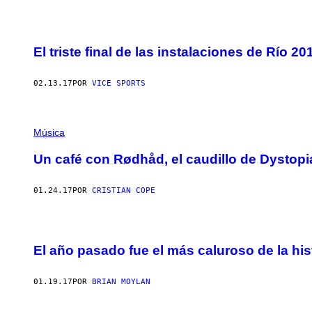
El triste final de las instalaciones de Río 20
02.13.17
POR
VICE SPORTS
Música
Un café con Rødhåd, el caudillo de Dystopi
01.24.17
POR
CRISTIAN COPE
El año pasado fue el más caluroso de la his
01.19.17
POR
BRIAN MOYLAN