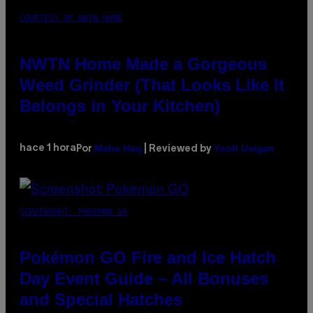
COURTESY OF NWTN HOME
NWTN Home Made a Gorgeous
Weed Grinder (That Looks Like It
Belongs in Your Kitchen)
Maha Haq
Ysolt Usigan
hace 1 hora
Por
| Reviewed by
SCREENSHOT: POKEMON GO
Pokémon GO Fire and Ice Hatch
Day Event Guide – All Bonuses
and Special Hatches