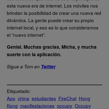
esta nueva era de internet. Los móviles nos
brindan la posibilidad de crear una nueva red
dinámica. La gente puede crear su propio
internet local, y eso es lo que consideramos
el “nuevo internet”.
Genial. Muchas gracias, Micha, y mucha
suerte con la aplicación.
Sigue a Tom en
Twitter
Etiquetado:
App
china
estudiantes
FireChat
Hong
Kong
manifestaciones
occupy
Occupy