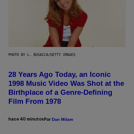
PHOTO BY L. BUSACCA/GETTY IMAGES
28 Years Ago Today, an Iconic
1998 Music Video Was Shot at the
Birthplace of a Genre-Defining
Film From 1978
Dan Milam
hace 40 minutos
Por