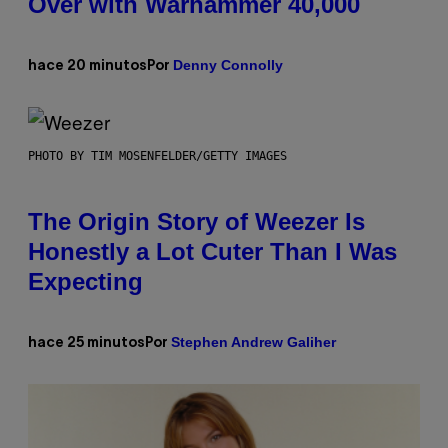
Over with Warhammer 40,000
Denny Connolly
hace 20 minutos
Por
PHOTO BY TIM MOSENFELDER/GETTY IMAGES
The Origin Story of Weezer Is
Honestly a Lot Cuter Than I Was
Expecting
Stephen Andrew Galiher
hace 25 minutos
Por