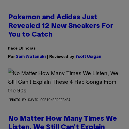
Pokemon and Adidas Just
Revealed 12 New Sneakers For
You to Catch
hace 10 horas
Por
| Reviewed by
Sam Watanuki
Ysolt Usigan
(PHOTO BY DAVID CORIO/REDFERNS)
No Matter How Many Times We
Listen, We Still Can’t Explain