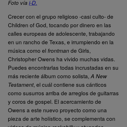
Foto vía
i-D.
Crecer con el grupo religioso -casi culto- de
Children of God, tocando por dinero en las
calles europeas de adolescente, trabajando
en un rancho de Texas, e irrumpiendo en la
música como el
de Girls,
frontman
Christopher Owens ha vivido muchas vidas.
Puedes encontrarlas todas incrustadas en su
más reciente álbum como solista,
A New
, el cuál contiene sus cánticos
Testament
como susurros arriba de arreglos de guitarras
y coros de gospel. El acercamiento de
Owens a este nuevo proyecto como una
pieza de arte holístico, se complementa con
videos de música
y atuendos
rockabilly