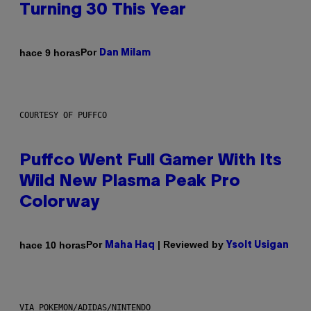
Turning 30 This Year
Por
hace 9 horas
Dan Milam
COURTESY OF PUFFCO
Puffco Went Full Gamer With Its
Wild New Plasma Peak Pro
Colorway
Por
| Reviewed by
hace 10 horas
Maha Haq
Ysolt Usigan
VIA POKEMON/ADIDAS/NINTENDO