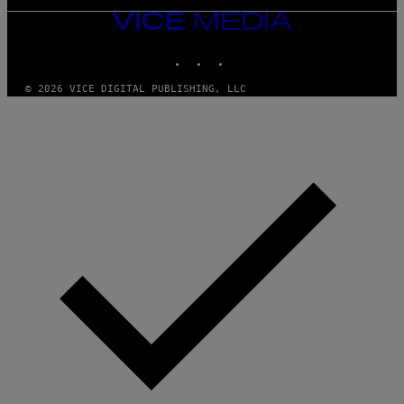
VICE
MEDIA
INSTAGRAM
TIKTOK
YOUTUBE
© 2026 VICE DIGITAL PUBLISHING, LLC