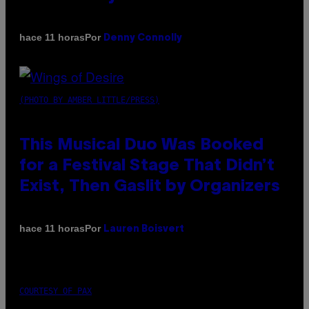
Por
hace 11 horas
Denny Connolly
(PHOTO BY AMBER LITTLE/PRESS)
This Musical Duo Was Booked
for a Festival Stage That Didn’t
Exist, Then Gaslit by Organizers
Por
hace 11 horas
Lauren Boisvert
COURTESY OF PAX