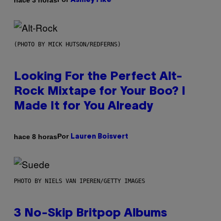
Ashley Fike
(PHOTO BY MICK HUTSON/REDFERNS)
Looking For the Perfect Alt-
Rock Mixtape for Your Boo? I
Made It for You Already
Por
hace 8 horas
Lauren Boisvert
PHOTO BY NIELS VAN IPEREN/GETTY IMAGES
3 No-Skip Britpop Albums