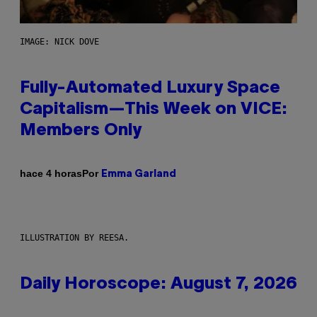
IMAGE: NICK DOVE
Fully-Automated Luxury Space
Capitalism—This Week on VICE:
Members Only
Por
hace 4 horas
Emma Garland
ILLUSTRATION BY REESA.
Daily Horoscope: August 7, 2026