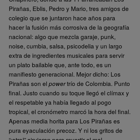
Pirañas, Eblis, Pedro y Mario, tres amigos de
colegio que se juntaron hace años para
hacer la fusión más corrosiva de la geografía
nacional: algo que mezcla garaje, punk,
noise, cumbia, salsa, psicodelia y un largo
extra de ingredientes musicales para servir
un plato bailable que, ante todo, es un
manifiesto generacional. Mejor dicho: Los
Pirañas son el
trío de Colombia. Punto
power
final. Justo cuando su toque llegó el clímax y
el respetable ya había llegado al pogo
tropical, el cronómetro marcó la hora del final.
Apenas media horita para Los Pirañas es
pura eyaculación precoz. Y ni los gritos de
“¡otra!” sirvieron para revertir el mal.