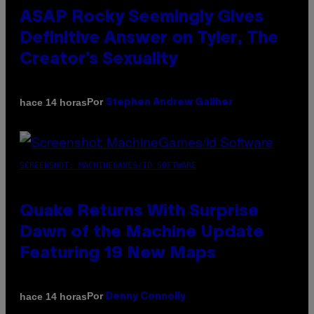
ASAP Rocky Seemingly Gives
Definitive Answer on Tyler, The
Creator’s Sexuality
Por
hace 14 horas
Stephen Andrew Galiher
SCREENSHOT: MACHINEGAMES/ID SOFTWARE
Quake Returns With Surprise
Dawn of the Machine Update
Featuring 19 New Maps
Por
hace 14 horas
Denny Connolly