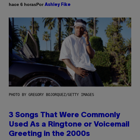
Por
hace 6 horas
Ashley Fike
PHOTO BY GREGORY BOJORQUEZ/GETTY IMAGES
3 Songs That Were Commonly
Used As a Ringtone or Voicemail
Greeting in the 2000s