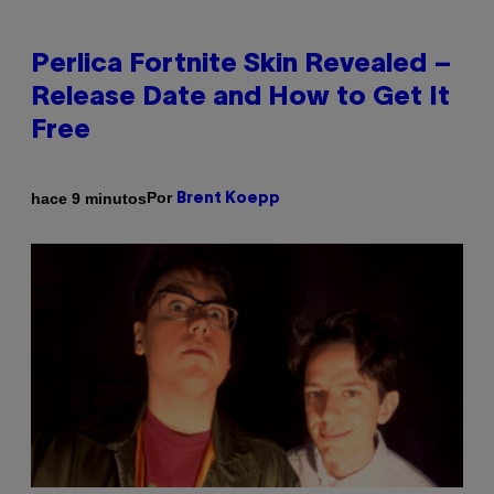
Perlica Fortnite Skin Revealed –
Release Date and How to Get It
Free
Por
hace 9 minutos
Brent Koepp