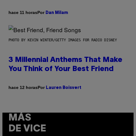
Por
hace 11 horas
Dan Milam
PHOTO BY KEVIN WINTER/GETTY IMAGES FOR RADIO DISNEY
3 Millennial Anthems That Make
You Think of Your Best Friend
Por
hace 12 horas
Lauren Boisvert
MÁS
DE VICE