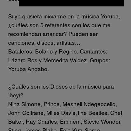
Si yo quisiera iniciarme en la música Yoruba,
¿cuáles son 5 referentes con los que me
recomiendan arrancar? Pueden ser
canciones, discos, artistas…
Bataleros:
Bolaño y
Regino.
Cantantes:
Lázaro Ros y
Mercedita Valdez.
Grupos:
Yoruba Andabo.
¿Cuáles son los Dioses de la música para
Ibeyi?
Nina Simone, Prince, Meshell Ndegeocello,
John Coltrane, Miles Davis,The Beatles, Chet
Baker, Ray Charles, Eminem, Stevie Wonder,
Sting, James Blake, Fela Kuti, Serge