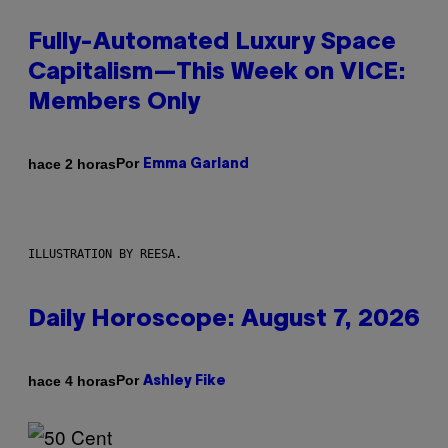
Fully-Automated Luxury Space
Capitalism—This Week on VICE:
Members Only
Por
hace 2 horas
Emma Garland
ILLUSTRATION BY REESA.
Daily Horoscope: August 7, 2026
Por
hace 4 horas
Ashley Fike