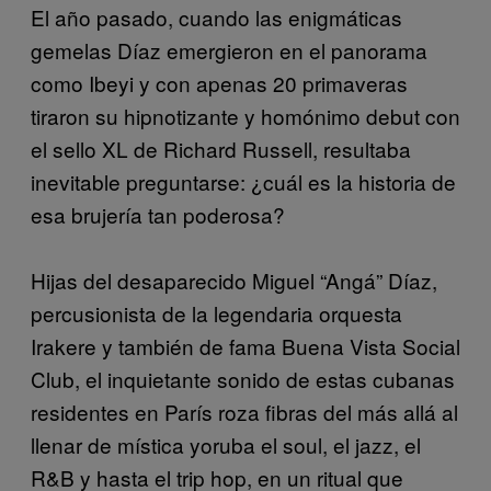
El año pasado, cuando las enigmáticas
gemelas Díaz emergieron en el panorama
como Ibeyi y con apenas 20 primaveras
tiraron su hipnotizante y homónimo debut con
el sello XL de Richard Russell
, resultaba
inevitable preguntarse: ¿cuál es la historia de
esa brujería tan poderosa?
Hijas del desaparecido Miguel “Angá” Díaz,
percusionista de la legendaria orquesta
Irakere y también de fama Buena Vista Social
Club, el inquietante sonido de estas cubanas
residentes en París roza fibras del más allá al
llenar de mística
yoruba el soul, el jazz, el
R&B y hasta el trip hop, en un ritual que