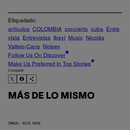
Etiquetado:
artículos
COLOMBIA
concierto
cuba
Entre
vista
Entrevistas
Ibeyi
Music
Nicolás
Vallejo-Cano
Noisey
Follow Us On Discover
Make Us Preferred In Top Stories
Compartir:
MÁS DE LO MISMO
IMAGE: NICK DOVE