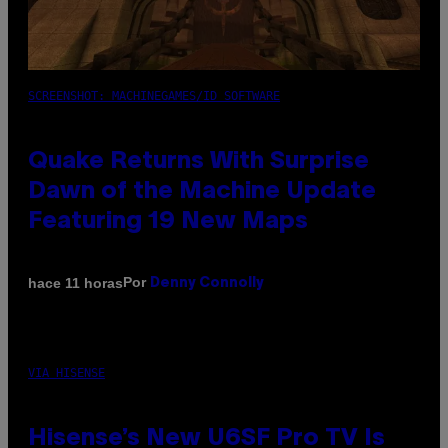
SCREENSHOT: MACHINEGAMES/ID SOFTWARE
Quake Returns With Surprise
Dawn of the Machine Update
Featuring 19 New Maps
Por
hace 11 horas
Denny Connolly
VIA HISENSE
Hisense’s New U6SF Pro TV Is