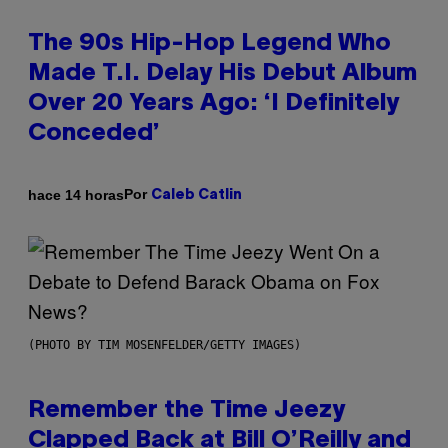
The 90s Hip-Hop Legend Who
Made T.I. Delay His Debut Album
Over 20 Years Ago: ‘I Definitely
Conceded’
Por
hace 14 horas
Caleb Catlin
(PHOTO BY TIM MOSENFELDER/GETTY IMAGES)
Remember the Time Jeezy
Clapped Back at Bill O’Reilly and