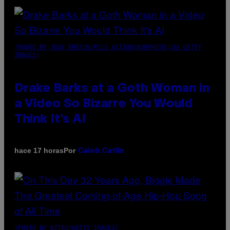
(PHOTO BY JOSE BRETON/PICS ACTION/NURPHOTO VIA GETTY
IMAGES)
Drake Barks at a Goth Woman in
a Video So Bizarre You Would
Think It’s AI
Por
hace 17 horas
Caleb Catlin
(PHOTO BY NITRO/GETTY IMAGES)