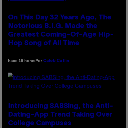
On This Day 32 Years Ago, The
Notorious B.I.G. Made the
Greatest Coming-Of-Age Hip-
Hop Song of All Time
Por
hace 19 horas
Caleb Catlin
Introducing SABSing, the Anti-
Dating-App Trend Taking Over
College Campuses