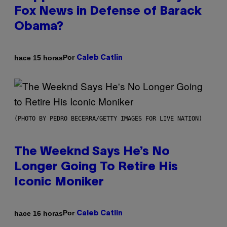
Fox News in Defense of Barack
Obama?
Por
hace 15 horas
Caleb Catlin
(PHOTO BY PEDRO BECERRA/GETTY IMAGES FOR LIVE NATION)
The Weeknd Says He’s No
Longer Going To Retire His
Iconic Moniker
Por
hace 16 horas
Caleb Catlin