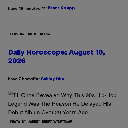
Por
hace 46 minutos
Brent Koepp
ILLUSTRATION BY REESA.
Daily Horoscope: August 10,
2026
Por
hace 7 horas
Ashley Fike
(PHOTO BY JOHNNY NUNEZ/WIREIMAGE)