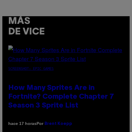
MÁS
DE VICE
SCREENSHOT: EPIC GAMES
How Many Sprites Are in
Fortnite? Complete Chapter 7
Season 3 Sprite List
Por
hace 17 horas
Brent Koepp