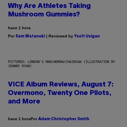
Why Are Athletes Taking
Mushroom Gummies?
hace 1 hora
Por
| Reviewed by
Sam Watanuki
Ysolt Usigan
PICTURED: LONDON'S MAN/WOMAN/CHAINSAW (ILLUSTRATION BY
JOHNNY RYAN)
VICE Album Reviews, August 7:
Overmono, Twenty One Pilots,
and More
Por
hace 1 hora
Adam Christopher Smith