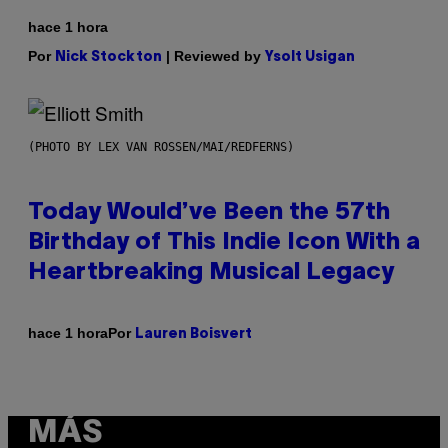
hace 1 hora
Por
| Reviewed by
Nick Stockton
Ysolt Usigan
(PHOTO BY LEX VAN ROSSEN/MAI/REDFERNS)
Today Would’ve Been the 57th
Birthday of This Indie Icon With a
Heartbreaking Musical Legacy
Por
hace 1 hora
Lauren Boisvert
MÁS