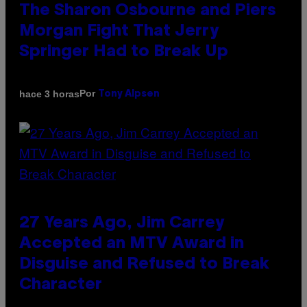
The Sharon Osbourne and Piers
Morgan Fight That Jerry
Springer Had to Break Up
Por
hace 3 horas
Tony Alpsen
27 Years Ago, Jim Carrey
Accepted an MTV Award in
Disguise and Refused to Break
Character