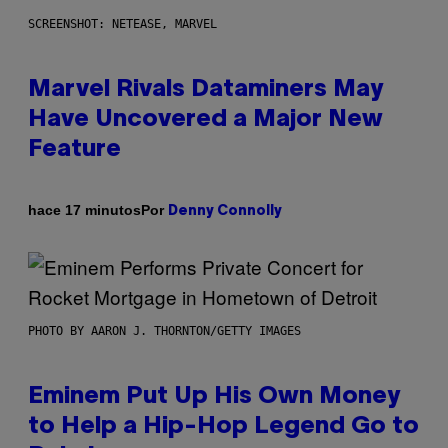
SCREENSHOT: NETEASE, MARVEL
Marvel Rivals Dataminers May
Have Uncovered a Major New
Feature
Por
hace 17 minutos
Denny Connolly
PHOTO BY AARON J. THORNTON/GETTY IMAGES
Eminem Put Up His Own Money
to Help a Hip-Hop Legend Go to