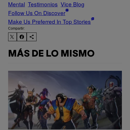
Mental
Testimonios
Vice Blog
Follow Us On Discover
Make Us Preferred In Top Stories
Compartir:
MÁS DE LO MISMO