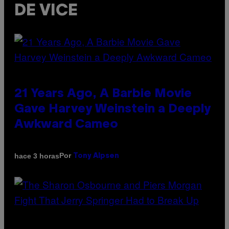
DE VICE
21 Years Ago, A Barbie Movie
Gave Harvey Weinstein a Deeply
Awkward Cameo
Por
hace 3 horas
Tony Alpsen