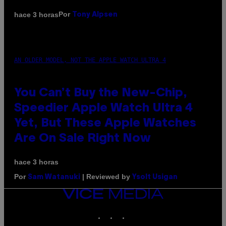
Por
hace 3 horas
Tony Alpsen
AN OLDER MODEL, NOT THE APPLE WATCH ULTRA 4
You Can’t Buy the New-Chip,
Speedier Apple Watch Ultra 4
Yet, But These Apple Watches
Are On Sale Right Now
hace 3 horas
Por
| Reviewed by
Sam Watanuki
Ysolt Usigan
VICE
MEDIA
INSTAGRAM
TIKTOK
YOUTUBE