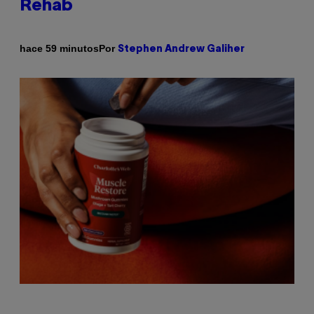
Rehab
Por
hace 59 minutos
Stephen Andrew Galiher