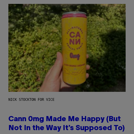
NICK STOCKTON FOR VICE
Cann 0mg Made Me Happy (But
Not In the Way It’s Supposed To)