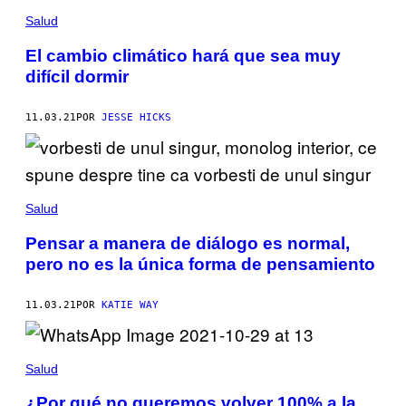
Salud
El cambio climático hará que sea muy
difícil dormir
11.03.21
POR
JESSE HICKS
Salud
Pensar a manera de diálogo es normal,
pero no es la única forma de pensamiento
11.03.21
POR
KATIE WAY
Salud
¿Por qué no queremos volver 100% a la