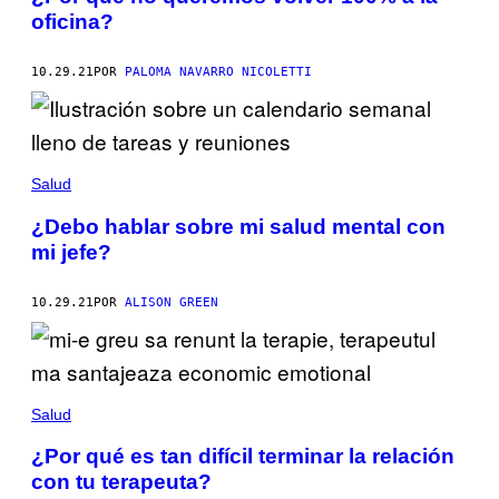
oficina?
10.29.21
POR
PALOMA NAVARRO NICOLETTI
Salud
¿Debo hablar sobre mi salud mental con
mi jefe?
10.29.21
POR
ALISON GREEN
Salud
¿Por qué es tan difícil terminar la relación
con tu terapeuta?