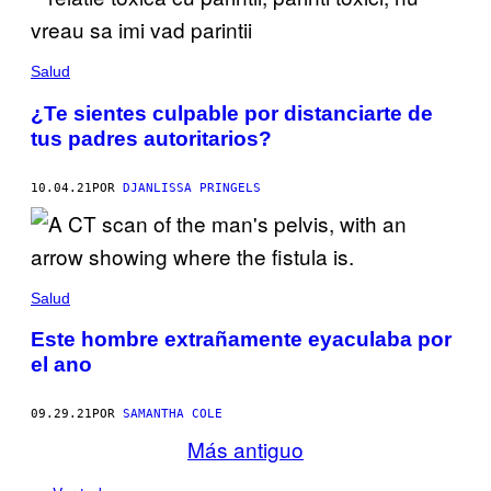
Salud
¿Te sientes culpable por distanciarte de
tus padres autoritarios?
10.04.21
POR
DJANLISSA PRINGELS
Salud
Este hombre extrañamente eyaculaba por
el ano
09.29.21
POR
SAMANTHA COLE
Más antiguo