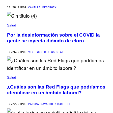
10.28.21
POR
CAMILLE DESCROIX
Salud
Por la desinformación sobre el COVID la
gente se inyecta dióxido de cloro
10.26.21
POR
VICE WORLD NEWS STAFF
Salud
¿Cuáles son las Red Flags que podríamos
identificar en un ámbito laboral?
10.22.21
POR
PALOMA NAVARRO NICOLETTI