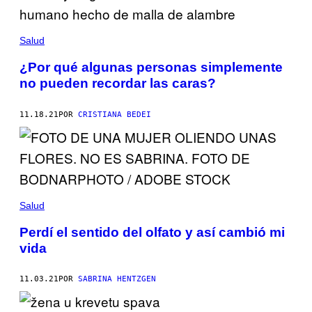
Salud
¿Por qué algunas personas simplemente
no pueden recordar las caras?
11.18.21
POR
CRISTIANA BEDEI
Salud
Perdí el sentido del olfato y así cambió mi
vida
11.03.21
POR
SABRINA HENTZGEN