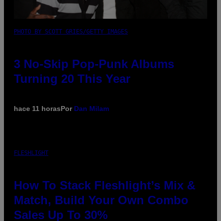
PHOTO BY SCOTT GRIES/GETTY IMAGES
3 No-Skip Pop-Punk Albums
Turning 20 This Year
hace 11 horas
Por
Dan Milam
FLESHLIGHT
How To Stack Fleshlight’s Mix &
Match, Build Your Own Combo
Sales Up To 30%