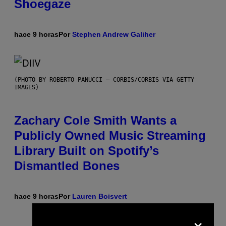
Shoegaze
hace 9 horas
Por
Stephen Andrew Galiher
(PHOTO BY ROBERTO PANUCCI – CORBIS/CORBIS VIA GETTY
IMAGES)
Zachary Cole Smith Wants a
Publicly Owned Music Streaming
Library Built on Spotify’s
Dismantled Bones
hace 9 horas
Por
Lauren Boisvert
×