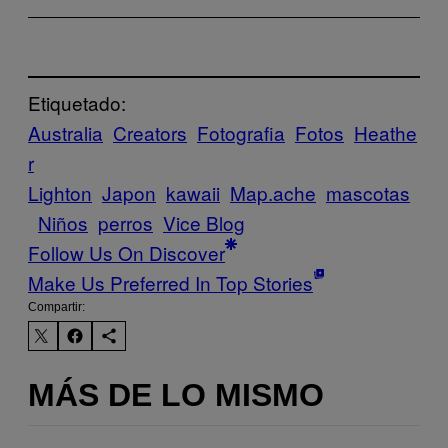
Etiquetado:
Australia
Creators
Fotografia
Fotos
Heathe
r
Lighton
Japon
kawaii
Map.ache
mascotas
Niños
perros
Vice Blog
Follow Us On Discover
Make Us Preferred In Top Stories
Compartir:
MÁS DE LO MISMO