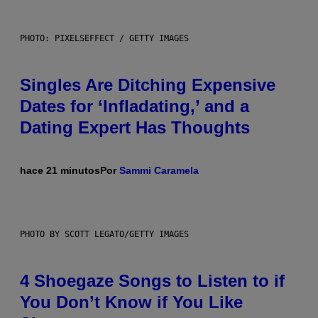
PHOTO: PIXELSEFFECT / GETTY IMAGES
Singles Are Ditching Expensive
Dates for ‘Infladating,’ and a
Dating Expert Has Thoughts
hace 21 minutos
Por
Sammi Caramela
PHOTO BY SCOTT LEGATO/GETTY IMAGES
4 Shoegaze Songs to Listen to if
You Don’t Know if You Like