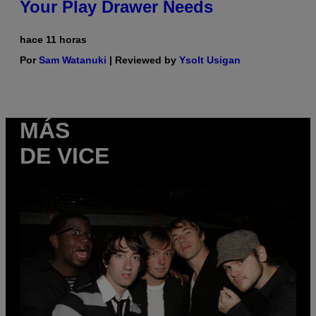
Your Play Drawer Needs
hace 11 horas
Por
Sam Watanuki
| Reviewed by
Ysolt Usigan
MÁS
DE VICE