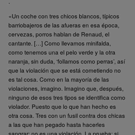
.
«Un coche con tres chicos blancos, típicos
barriobajeros de las afueras en esa época,
cervezas, porros hablan de Renaud, el
cantante. […] Como llevamos minifalda,
como tenemos una el pelo verde y la otra
naranja, sin duda, ‘follamos como perras’, así
que la violación que se está cometiendo no
es tal cosa. Como en la mayoría de las
violaciones, imagino. Imagino que, después,
ninguno de esos tres tipos se identifica como
violador. Puesto que lo que han hecho es
otra cosa. Tres con un fusil contra dos chicas
a las que han pegado hasta hacerles
sangrar: no es una violación. La prueba: si