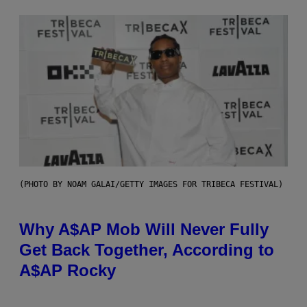
(PHOTO BY NOAM GALAI/GETTY IMAGES FOR TRIBECA FESTIVAL)
Why A$AP Mob Will Never Fully
Get Back Together, According to
A$AP Rocky