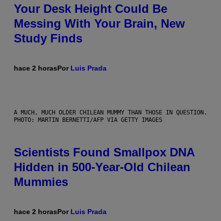
Your Desk Height Could Be
Messing With Your Brain, New
Study Finds
hace 2 horas
Por
Luis Prada
A MUCH, MUCH OLDER CHILEAN MUMMY THAN THOSE IN QUESTION.
PHOTO: MARTIN BERNETTI/AFP VIA GETTY IMAGES
Scientists Found Smallpox DNA
Hidden in 500-Year-Old Chilean
Mummies
hace 2 horas
Por
Luis Prada