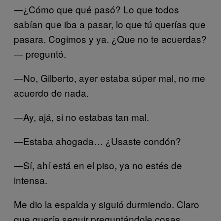
—¿Cómo que qué pasó? Lo que todos
sabían que iba a pasar, lo que tú querías que
pasara. Cogimos y ya. ¿Que no te acuerdas?
— preguntó.
—No, Gilberto, ayer estaba súper mal, no me
acuerdo de nada.
—Ay, ajá, si no estabas tan mal.
—Estaba ahogada… ¿Usaste condón?
—Sí, ahí está en el piso, ya no estés de
intensa.
Me dio la espalda y siguió durmiendo. Claro
que quería seguir preguntándole cosas,