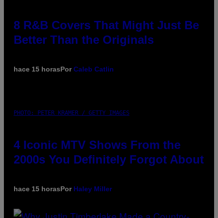
8 R&B Covers That Might Just Be
Better Than the Originals
hace 15 horas
Por
Caleb Catlin
PHOTO: PETER KRAMER / GETTY IMAGES
4 Iconic MTV Shows From the
2000s You Definitely Forgot About
hace 15 horas
Por
Haley Miller