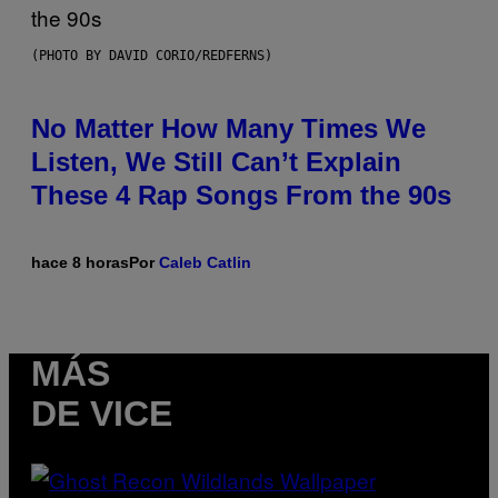
(PHOTO BY DAVID CORIO/REDFERNS)
No Matter How Many Times We
Listen, We Still Can’t Explain
These 4 Rap Songs From the 90s
hace 8 horas
Por
Caleb Catlin
MÁS
DE VICE