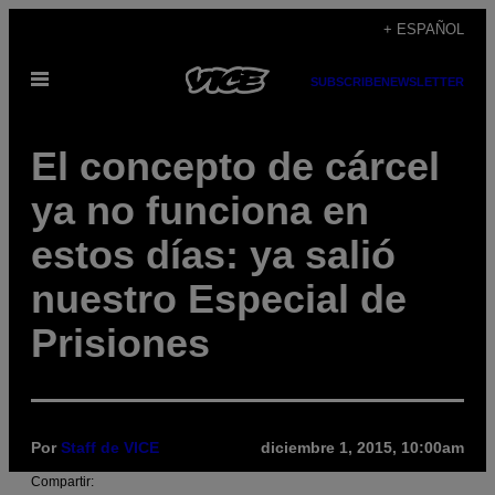
Saltar
+ ESPAÑOL
al
Abrir
contenido
SUBSCRIBE
NEWSLETTER
Menú
El concepto de cárcel
ya no funciona en
estos días: ya salió
nuestro Especial de
Prisiones
Por
Staff de VICE
diciembre 1, 2015, 10:00am
Compartir: