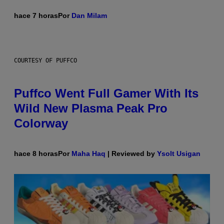
hace 7 horas
Por
Dan Milam
COURTESY OF PUFFCO
Puffco Went Full Gamer With Its
Wild New Plasma Peak Pro
Colorway
hace 8 horas
Por
Maha Haq
| Reviewed by
Ysolt Usigan