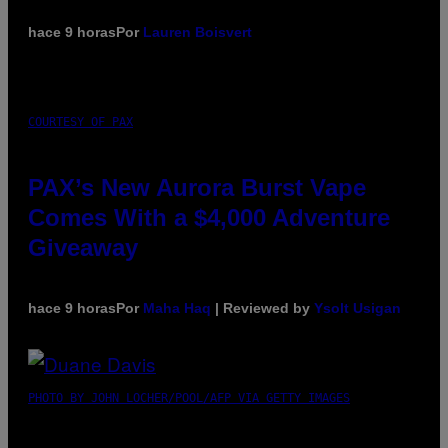
hace 9 horas
Por
Lauren Boisvert
COURTESY OF PAX
PAX’s New Aurora Burst Vape
Comes With a $4,000 Adventure
Giveaway
hace 9 horas
Por
Maha Haq
| Reviewed by
Ysolt Usigan
PHOTO BY JOHN LOCHER/POOL/AFP VIA GETTY IMAGES