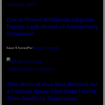
SCREENSHOT: UBISOFT
Ghost Recon Wildlands Upgrade
Details Leak Ahead of Anniversary
Showcase
hace 9 horas
Por
Denny Connolly
(PHOTO BY AMBER LITTLE/PRESS)
This Musical Duo Was Booked for
a Festival Stage That Didn’t Exist,
Then Gaslit by Organizers