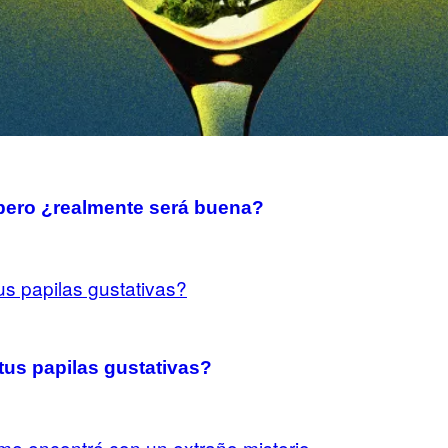
 pero ¿realmente será buena?
us papilas gustativas?