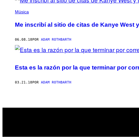
Música
Me inscribí al sitio de citas de Kanye West
06.08.18
POR
ADAM ROTHBARTH
Esta es la razón por la que terminar por cor
03.21.18
POR
ADAM ROTHBARTH