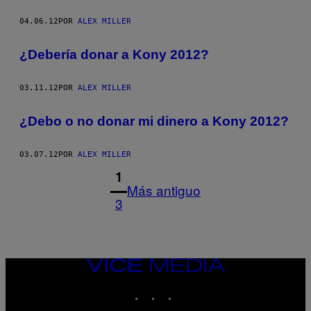
04.06.12
POR
ALEX MILLER
¿Debería donar a Kony 2012?
03.11.12
POR
ALEX MILLER
¿Debo o no donar mi dinero a Kony 2012?
03.07.12
POR
ALEX MILLER
1
Más antiguo
3
VICE
MEDIA
INSTAGRAM
TIKTOK
YOUTUBE