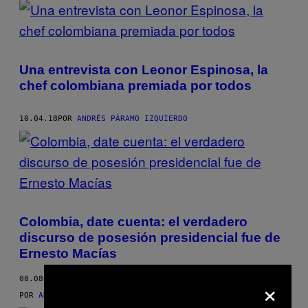
Una entrevista con Leonor Espinosa, la
chef colombiana premiada por todos
10.04.18
POR
ANDRÉS PÁRAMO IZQUIERDO
Colombia, date cuenta: el verdadero
discurso de posesión presidencial fue de
Ernesto Macías
×
08.08.18
POR
ANDRÉS PÁRAMO IZQUIERDO
AND
NATHALIA GUERRERO DUQUE