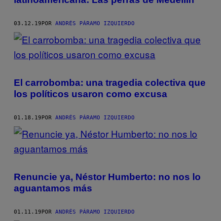
03.12.19
POR
ANDRÉS PÁRAMO IZQUIERDO
El carrobomba: una tragedia colectiva que
los políticos usaron como excusa
01.18.19
POR
ANDRÉS PÁRAMO IZQUIERDO
Renuncie ya, Néstor Humberto: no nos lo
aguantamos más
01.11.19
POR
ANDRÉS PÁRAMO IZQUIERDO