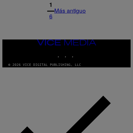
1
Más antiguo
6
VICE
MEDIA
INSTAGRAM
TIKTOK
YOUTUBE
© 2026 VICE DIGITAL PUBLISHING, LLC