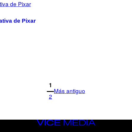
ativa de Pixar
1
Más antiguo
2
VICE
MEDIA