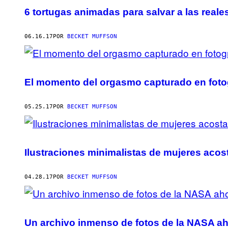
6 tortugas animadas para salvar a las reale
06.16.17
POR
BECKET MUFFSON
El momento del orgasmo capturado en foto
05.25.17
POR
BECKET MUFFSON
Ilustraciones minimalistas de mujeres acos
04.28.17
POR
BECKET MUFFSON
Un archivo inmenso de fotos de la NASA aho