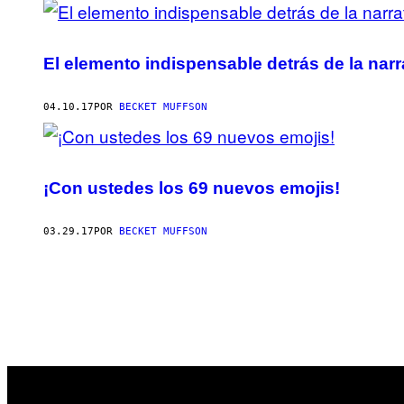
El elemento indispensable detrás de la narr
04.10.17
POR
BECKET MUFFSON
¡Con ustedes los 69 nuevos emojis!
03.29.17
POR
BECKET MUFFSON