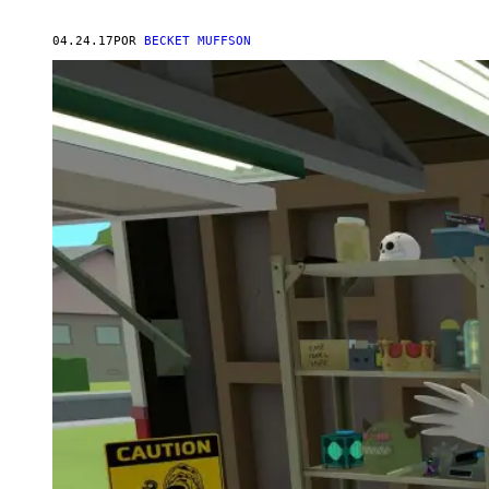
04.24.17
POR
BECKET MUFFSON