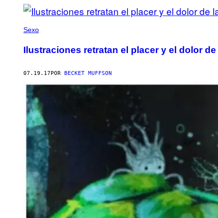
Sexo
Ilustraciones retratan el placer y el dolor de
07.19.17
POR
BECKET MUFFSON