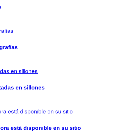
s
grafías
tadas en sillones
ra está disponible en su sitio