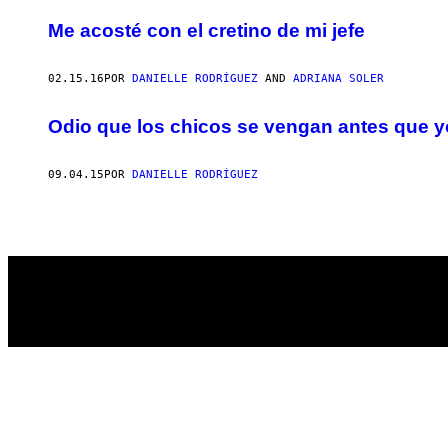
AUTHOR
Me acosté con el cretino de mi jefe
02.15.16
POR
DANIELLE RODRÍGUEZ
AND
ADRIANA SOLER
Odio que los chicos se vengan antes que y
09.04.15
POR
DANIELLE RODRÍGUEZ