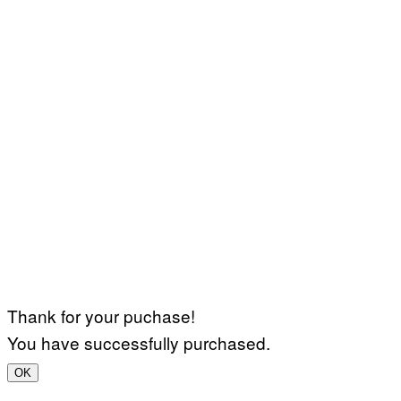
Thank for your puchase!
You have successfully purchased.
OK