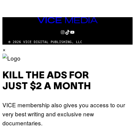
VICE
MEDIA
INSTAGRAM
TIKTOK
YOUTUBE
© 2026 VICE DIGITAL PUBLISHING, LLC
×
KILL THE ADS FOR
JUST $2 A MONTH
VICE membership also gives you access to our
very best writing and exclusive new
documentaries.