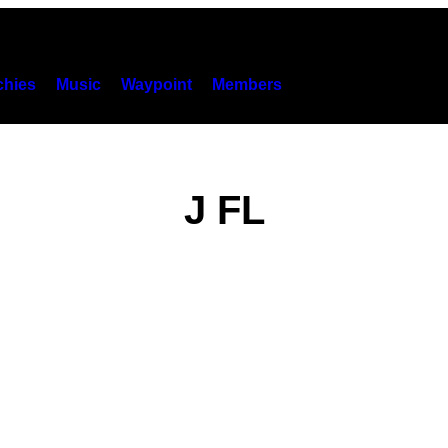
hies
Music
Waypoint
Members
J FL