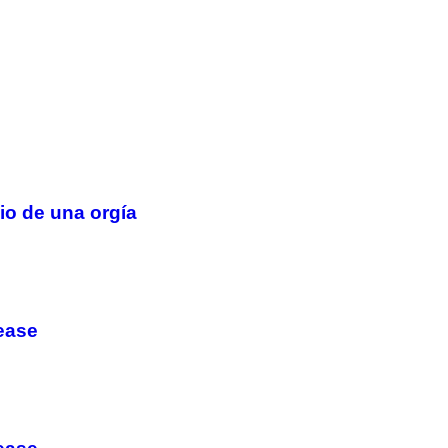
io de una orgía
tease