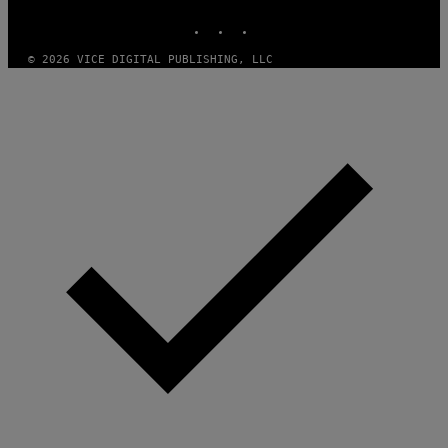
INSTAGRAM
TIKTOK
YOUTUBE
© 2026 VICE DIGITAL PUBLISHING, LLC