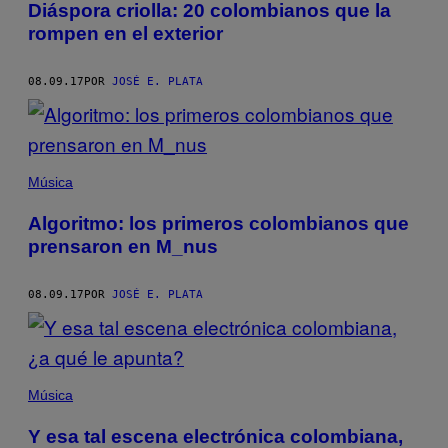
Diáspora criolla: 20 colombianos que la
rompen en el exterior
08.09.17
POR
JOSÉ E. PLATA
Música
Algoritmo: los primeros colombianos que
prensaron en M_nus
08.09.17
POR
JOSÉ E. PLATA
Música
Y esa tal escena electrónica colombiana,