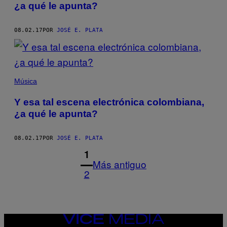
¿a qué le apunta?
08.02.17
POR
JOSÉ E. PLATA
Música
Y esa tal escena electrónica colombiana,
¿a qué le apunta?
08.02.17
POR
JOSÉ E. PLATA
1
Más antiguo
2
VICE
MEDIA